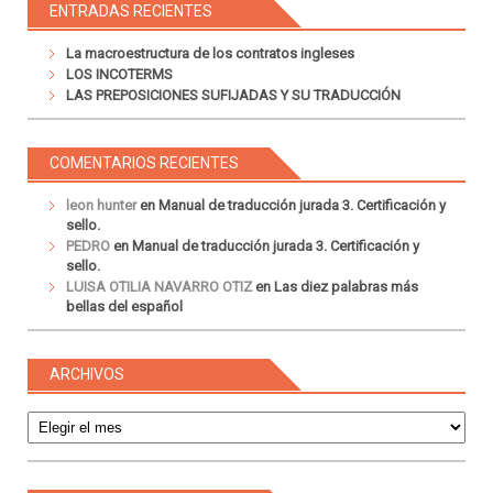
ENTRADAS RECIENTES
La macroestructura de los contratos ingleses
LOS INCOTERMS
LAS PREPOSICIONES SUFIJADAS Y SU TRADUCCIÓN
COMENTARIOS RECIENTES
leon hunter
en
Manual de traducción jurada 3. Certificación y
sello.
PEDRO
en
Manual de traducción jurada 3. Certificación y
sello.
LUISA OTILIA NAVARRO OTIZ
en
Las diez palabras más
bellas del español
ARCHIVOS
Archivos