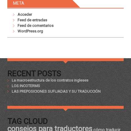
META
Acceder
Feed de entradas
Feed de comentarios
WordPress.org
RECENT POSTS
La macroestructura de los contratos ingleses
LOS INCOTERMS
LAS PREPOSICIONES SUFIJADAS Y SU TRADUCCIÓN
TAG CLOUD
consejos para traductores
cómo traducir