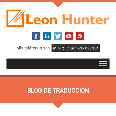
Mis teléfonos son:
91 542 47 09 /
639 050 954
BLOG DE TRADUCCIÓN