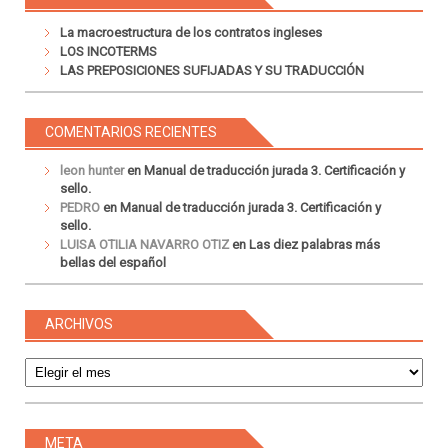
La macroestructura de los contratos ingleses
LOS INCOTERMS
LAS PREPOSICIONES SUFIJADAS Y SU TRADUCCIÓN
COMENTARIOS RECIENTES
leon hunter
en
Manual de traducción jurada 3. Certificación y
sello.
PEDRO
en
Manual de traducción jurada 3. Certificación y
sello.
LUISA OTILIA NAVARRO OTIZ
en
Las diez palabras más
bellas del español
ARCHIVOS
Archivos
META