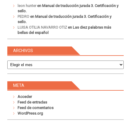
leon hunter
en
Manual de traducción jurada 3. Certificación y
sello.
PEDRO
en
Manual de traducción jurada 3. Certificación y
sello.
LUISA OTILIA NAVARRO OTIZ
en
Las diez palabras más
bellas del español
ARCHIVOS
Archivos
META
Acceder
Feed de entradas
Feed de comentarios
WordPress.org