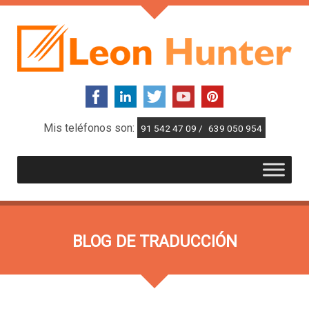
Mis teléfonos son:
91 542 47 09 /
639 050 954
BLOG DE TRADUCCIÓN