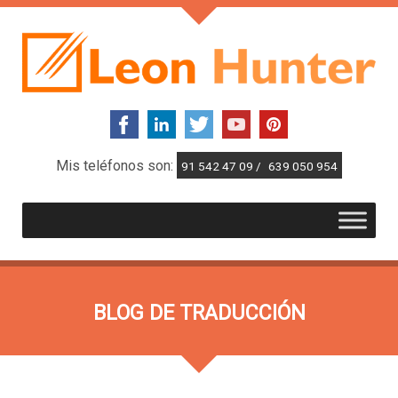
Mis teléfonos son:
91 542 47 09 /
639 050 954
BLOG DE TRADUCCIÓN