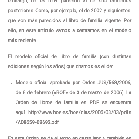
embargo, no es muy parecido al de sus ediciones
posteriores. Como, por ejemplo, el de 2002 y siguientes.
que son más parecidos al libro de familia vigente. Por
ello, en este artículo vamos a centrarnos en el modelo
más reciente.
El
modelo oficial de libro de familia
(con distintas
ediciones según los años) que citamos es el de:
Modelo oficial aprobado por Orden JUS/568/2006,
de 8 de febrero («BOE» de 3 de marzo de 2006). La
Orden de libros de familia en PDF se encuentra
aquí: http://www.boe.es/boe/dias/2006/03/03/pdfs
/A08659-08692.pdf
En esta Orden se da el
texto en castellano
y también en