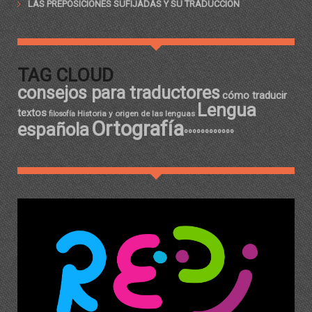
LAS PREPOSICIONES SUFIJADAS Y SU TRADUCCIÓN
TAG CLOUD
consejos para traductores
cómo traducir
Lengua
textos
Historia y origen de las lenguas
filosofía
Ortografía
española
ºººººººººººº