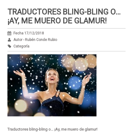
TRADUCTORES BLING-BLING O…
¡AY, ME MUERO DE GLAMUR!
Fecha 17/12/2018
Autor - Rubén Conde Rubio
Categoría
Traductores bling-bling o… ¡Ay, me muero de glamur!