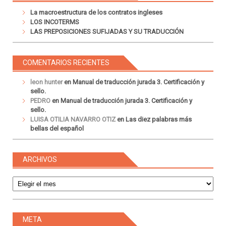
La macroestructura de los contratos ingleses
LOS INCOTERMS
LAS PREPOSICIONES SUFIJADAS Y SU TRADUCCIÓN
COMENTARIOS RECIENTES
leon hunter
en
Manual de traducción jurada 3. Certificación y
sello.
PEDRO
en
Manual de traducción jurada 3. Certificación y
sello.
LUISA OTILIA NAVARRO OTIZ
en
Las diez palabras más
bellas del español
ARCHIVOS
Archivos
META