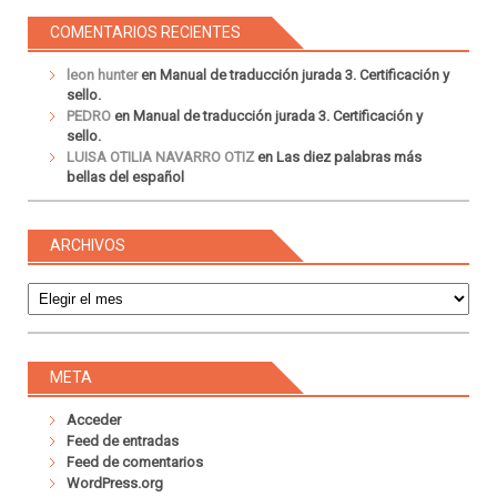
COMENTARIOS RECIENTES
leon hunter
en
Manual de traducción jurada 3. Certificación y
sello.
PEDRO
en
Manual de traducción jurada 3. Certificación y
sello.
LUISA OTILIA NAVARRO OTIZ
en
Las diez palabras más
bellas del español
ARCHIVOS
Archivos
META
Acceder
Feed de entradas
Feed de comentarios
WordPress.org