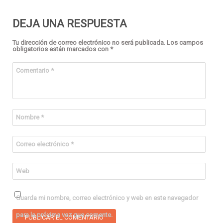
DEJA UNA RESPUESTA
Tu dirección de correo electrónico no será publicada.
Los campos
obligatorios están marcados con
*
Comentario
*
Nombre
*
Correo electrónico
*
Web
Guarda mi nombre, correo electrónico y web en este navegador
para la próxima vez que comente.