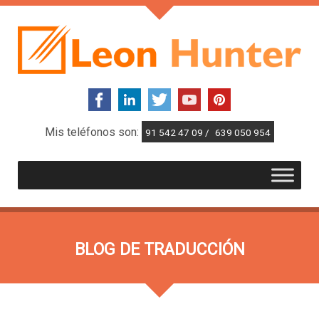
Mis teléfonos son:
91 542 47 09 /
639 050 954
BLOG DE TRADUCCIÓN