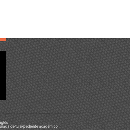
nglés
jurada de tu expediente académico