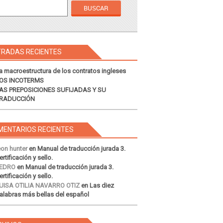
TRADAS RECIENTES
a macroestructura de los contratos ingleses
OS INCOTERMS
AS PREPOSICIONES SUFIJADAS Y SU
RADUCCIÓN
MENTARIOS RECIENTES
eon hunter
en
Manual de traducción jurada 3.
ertificación y sello.
EDRO
en
Manual de traducción jurada 3.
ertificación y sello.
UISA OTILIA NAVARRO OTIZ
en
Las diez
alabras más bellas del español