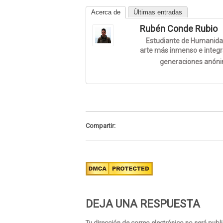
Acerca de
Últimas entradas
Rubén Conde Rubio
Estudiante de Humanidade
arte más inmenso e integ
generaciones anón
Compartir:
DEJA UNA RESPUESTA
Tu dirección de correo electrónico no será publ