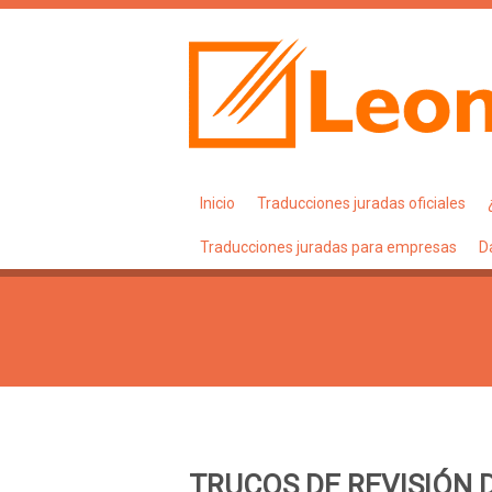
Inicio
Traducciones juradas oficiales
Traducciones juradas para empresas
D
TRUCOS DE REVISIÓN 