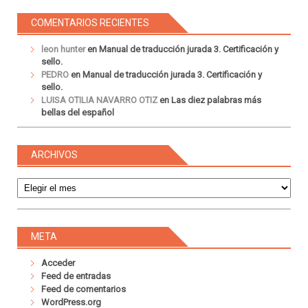
COMENTARIOS RECIENTES
leon hunter
en
Manual de traducción jurada 3. Certificación y
sello.
PEDRO
en
Manual de traducción jurada 3. Certificación y
sello.
LUISA OTILIA NAVARRO OTIZ
en
Las diez palabras más
bellas del español
ARCHIVOS
Archivos
META
Acceder
Feed de entradas
Feed de comentarios
WordPress.org