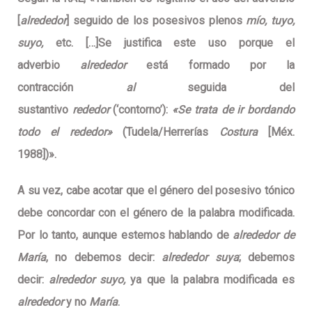
[
alrededor
] seguido de los posesivos plenos
mío, tuyo,
suyo,
etc. […]Se justifica este uso porque el
adverbio
alrededor
está formado por la
contracción
al
seguida del
sustantivo
rededor
(‘contorno’):
«Se trata de ir bordando
todo el rededor»
(Tudela/Herrerías
Costura
[Méx.
1988])».
A su vez, cabe acotar que el género del posesivo tónico
debe concordar con el género de la palabra modificada.
Por lo tanto, aunque estemos hablando de
alrededor de
María
, no debemos decir:
alrededor suya
; debemos
decir:
alrededor suyo,
ya que la palabra modificada es
alrededor
y no
María
.