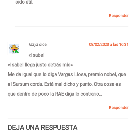
sido útil.
Responder
Maya
dice:
08/02/2023 a las 16:31
«Isabel
«Isabel llega justo detrás mío»
Me da igual que lo diga Vargas Llosa, premio nobel, que
el Sursum corda. Está mal dicho y punto. Otra cosa es
que dentro de poco la RAE diga lo contrario…
Responder
DEJA UNA RESPUESTA