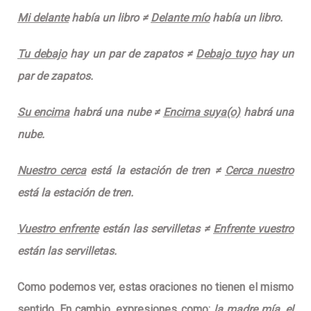
Mi delante
había un libro ≠
Delante mío
había un libro.
Tu debajo
hay un par de zapatos ≠
Debajo tuyo
hay un
par de zapatos.
Su encima
habrá una nube ≠
Encima suya(o)
habrá una
nube.
Nuestro cerca
está la estación de tren ≠
Cerca nuestro
está la estación de tren.
Vuestro enfrente
están las servilletas ≠
Enfrente vuestro
están las servilletas.
Como podemos ver, estas oraciones no tienen el mismo
sentido. En cambio, expresiones como:
la madre mía, el