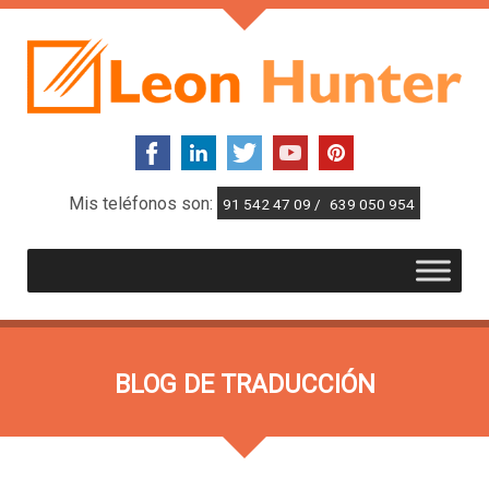
Mis teléfonos son:
91 542 47 09 /
639 050 954
BLOG DE TRADUCCIÓN