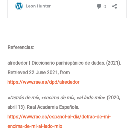
Referencias:
alrededor | Diccionario panhispánico de dudas. (2021).
Retrieved 22 June 2021, from
https://www.rae.es/dpd/alrededor
«Detrás de mí», «encima de mí», «al lado mío»
. (2020,
abril 13). Real Academia Española.
https://www.rae.es/espanol-al-dia/detras-de-mi-
encima-de-mi-al-lado-mio