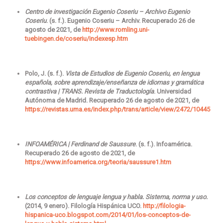
Centro de investigación Eugenio Coseriu – Archivo Eugenio
Coseriu
. (s. f.). Eugenio Coseriu – Archiv. Recuperado 26 de
agosto de 2021, de
http://www.romling.uni-
tuebingen.de/coseriu/indexesp.htm
Polo, J. (s. f.).
Vista de Estudios de Eugenio Coseriu, en lengua
española, sobre aprendizaje/enseñanza de idiomas y gramática
contrastiva | TRANS. Revista de Traductología
. Universidad
Autónoma de Madrid. Recuperado 26 de agosto de 2021, de
https://revistas.uma.es/index.php/trans/article/view/2472/10445
INFOAMÉRICA | Ferdinand de Saussure
. (s. f.). Infoamérica.
Recuperado 26 de agosto de 2021, de
https://www.infoamerica.org/teoria/saussure1.htm
Los conceptos de lenguaje lengua y habla. Sistema, norma y uso.
(2014, 9 enero). Filología Hispánica UCO.
http://filologia-
hispanica-uco.blogspot.com/2014/01/los-conceptos-de-