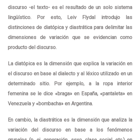
discurso -el texto- es el resultado de un solo sistema
lingüístico. Por esto, Leiv Flydal introdujo las
distinciones de diatópica y diastrática para delimitar las
dimensiones de variación que se evidencian como
producto del discurso.
La diatópica es la dimensión que explica la variación en
el discurso en base al dialecto y al léxico utilizado en un
determinado sitio. Por ejemplo, a la ropa interior
femenina se le dice «braga» en España, «pantaleta» en
Venezuela y «bombacha» en Argentina.
En cambio, la diastrática es la dimensión que analiza la
variación del discurso en base a los fenómenos
grupales (p. ej. generación, sexo, clase social, etc.) en