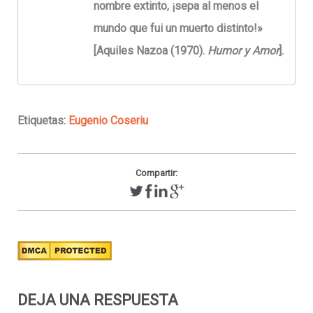
nombre extinto, ¡sepa al menos el
mundo que fui un muerto distinto!»
[Aquiles Nazoa (1970).
Humor y Amor
].
Etiquetas:
Eugenio Coseriu
Compartir:
DEJA UNA RESPUESTA