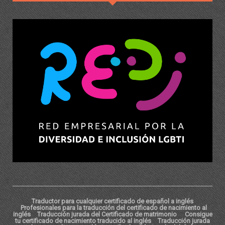
Traductor para cualquier certificado de español a inglés
Profesionales para la traducción del certificado de nacimiento al
inglés
Traducción jurada del Certificado de matrimonio
Consigue
tu certificado de nacimiento traducido al inglés
Traducción jurada