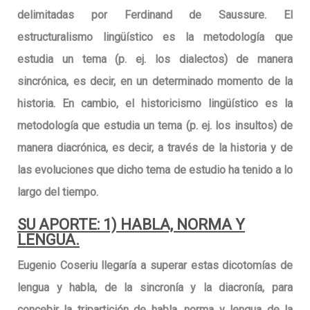
delimitadas por Ferdinand de Saussure. El
estructuralismo lingüístico es la metodología que
estudia un tema (p. ej. los dialectos) de manera
sincrónica, es decir, en un determinado momento de la
historia. En cambio, el historicismo lingüístico es la
metodología que estudia un tema (p. ej. los insultos) de
manera diacrónica, es decir, a través de la historia y de
las evoluciones que dicho tema de estudio ha tenido a lo
largo del tiempo.
SU APORTE: 1) HABLA, NORMA Y
LENGUA.
Eugenio Coseriu llegaría a superar estas dicotomías de
lengua y habla, de la sincronía y la diacronía, para
concebir la tripartición de habla, norma y lengua de la