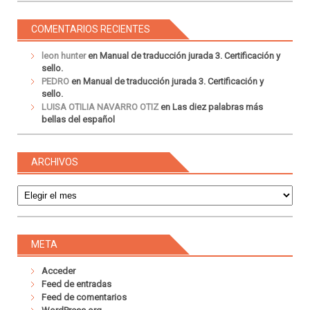
COMENTARIOS RECIENTES
leon hunter
en
Manual de traducción jurada 3. Certificación y
sello.
PEDRO
en
Manual de traducción jurada 3. Certificación y
sello.
LUISA OTILIA NAVARRO OTIZ
en
Las diez palabras más
bellas del español
ARCHIVOS
Archivos
META
Acceder
Feed de entradas
Feed de comentarios