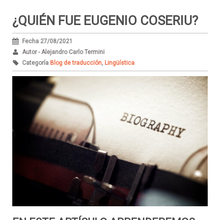
¿QUIÉN FUE EUGENIO COSERIU?
Fecha 27/08/2021
Autor - Alejandro Carlo Termini
Categoría
Blog de traducción
,
Lingüística