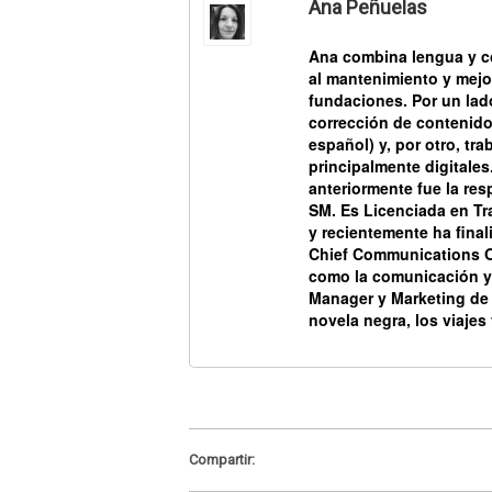
Ana Peñuelas
Ana combina
lengua
y
c
al mantenimiento y mejo
fundaciones. Por un lado
corrección de contenido
español) y, por otro, tr
principalmente digitales
anteriormente fue la res
SM.
Es Licenciada en Tra
y recientemente ha fina
Chief Communications Of
como la comunicación y
Manager y Marketing de 
novela negra, los viajes
Compartir: