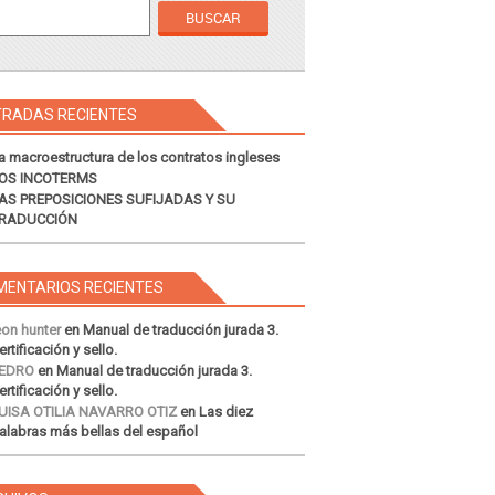
TRADAS RECIENTES
a macroestructura de los contratos ingleses
OS INCOTERMS
AS PREPOSICIONES SUFIJADAS Y SU
RADUCCIÓN
MENTARIOS RECIENTES
eon hunter
en
Manual de traducción jurada 3.
ertificación y sello.
EDRO
en
Manual de traducción jurada 3.
ertificación y sello.
UISA OTILIA NAVARRO OTIZ
en
Las diez
alabras más bellas del español