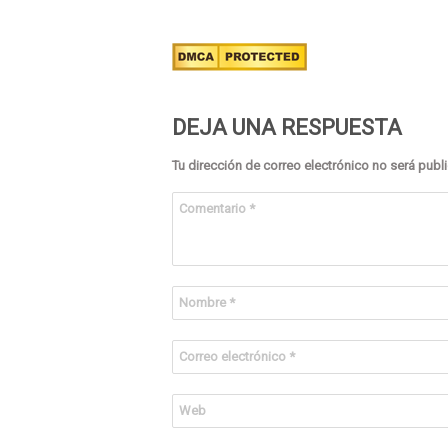
DEJA UNA RESPUESTA
Tu dirección de correo electrónico no será publ
Comentario
*
Nombre
*
Correo electrónico
*
Web