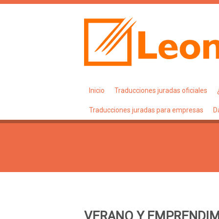
Inicio
Traducciones juradas oficiales
Traducciones juradas para empresas
D
VERANO Y EMPRENDI