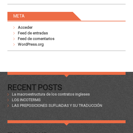
META
Acceder
Feed de entradas
Feed de comentarios
WordPress.org
RECENT POSTS
La macroestructura de los contratos ingleses
LOS INCOTERMS
LAS PREPOSICIONES SUFIJADAS Y SU TRADUCCIÓN