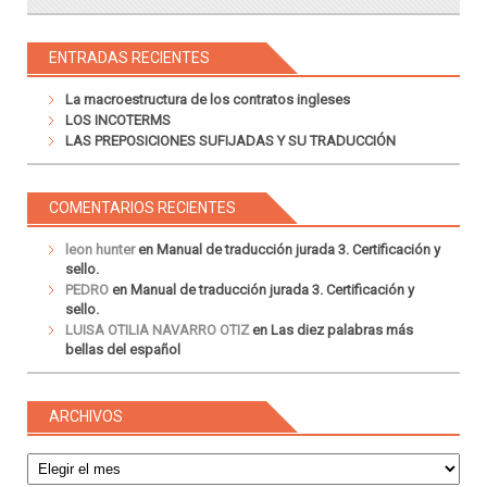
ENTRADAS RECIENTES
La macroestructura de los contratos ingleses
LOS INCOTERMS
LAS PREPOSICIONES SUFIJADAS Y SU TRADUCCIÓN
COMENTARIOS RECIENTES
leon hunter
en
Manual de traducción jurada 3. Certificación y
sello.
PEDRO
en
Manual de traducción jurada 3. Certificación y
sello.
LUISA OTILIA NAVARRO OTIZ
en
Las diez palabras más
bellas del español
ARCHIVOS
Archivos