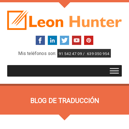
Mis teléfonos son:
91 542 47 09 /
639 050 954
BLOG DE TRADUCCIÓN