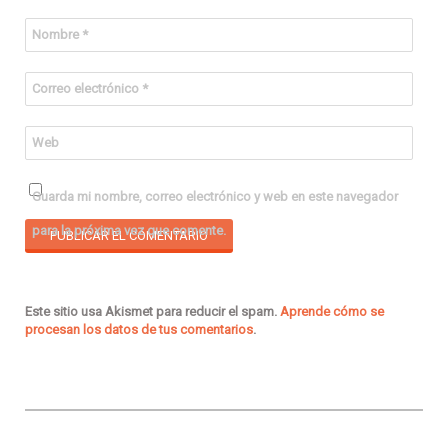
Nombre
*
Correo electrónico
*
Web
Guarda mi nombre, correo electrónico y web en este navegador
para la próxima vez que comente.
Este sitio usa Akismet para reducir el spam.
Aprende cómo se
procesan los datos de tus comentarios
.