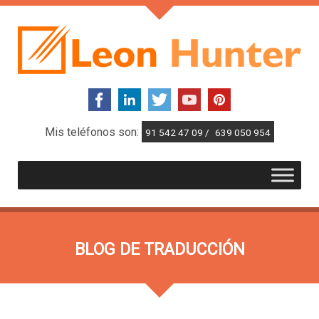
Mis teléfonos son:
91 542 47 09 /
639 050 954
BLOG DE TRADUCCIÓN