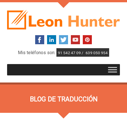
Mis teléfonos son:
91 542 47 09 /
639 050 954
BLOG DE TRADUCCIÓN