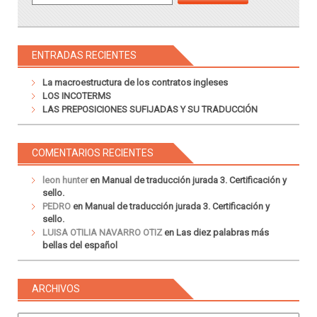
ENTRADAS RECIENTES
La macroestructura de los contratos ingleses
LOS INCOTERMS
LAS PREPOSICIONES SUFIJADAS Y SU TRADUCCIÓN
COMENTARIOS RECIENTES
leon hunter
en
Manual de traducción jurada 3. Certificación y
sello.
PEDRO
en
Manual de traducción jurada 3. Certificación y
sello.
LUISA OTILIA NAVARRO OTIZ
en
Las diez palabras más
bellas del español
ARCHIVOS
Archivos