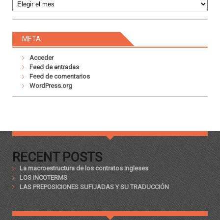
META
Acceder
Feed de entradas
Feed de comentarios
WordPress.org
RECENT POSTS
La macroestructura de los contratos ingleses
LOS INCOTERMS
LAS PREPOSICIONES SUFIJADAS Y SU TRADUCCIÓN