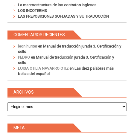
La macroestructura de los contratos ingleses
LOS INCOTERMS
LAS PREPOSICIONES SUFIJADAS Y SU TRADUCCIÓN
COMENTARIOS RECIENTES
leon hunter
en
Manual de traducción jurada 3. Certificación y
sello.
PEDRO
en
Manual de traducción jurada 3. Certificación y
sello.
LUISA OTILIA NAVARRO OTIZ
en
Las diez palabras más
bellas del español
ARCHIVOS
Archivos
META