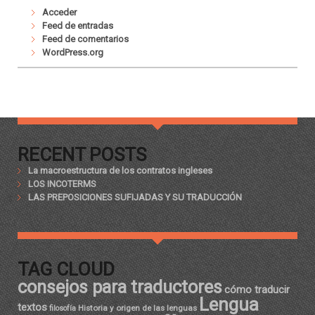
Acceder
Feed de entradas
Feed de comentarios
WordPress.org
RECENT POSTS
La macroestructura de los contratos ingleses
LOS INCOTERMS
LAS PREPOSICIONES SUFIJADAS Y SU TRADUCCIÓN
TAG CLOUD
consejos para traductores
cómo traducir
Lengua
textos
Historia y origen de las lenguas
filosofía