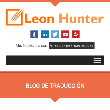
Mis teléfonos son:
91 542 47 09 /
639 050 954
BLOG DE TRADUCCIÓN