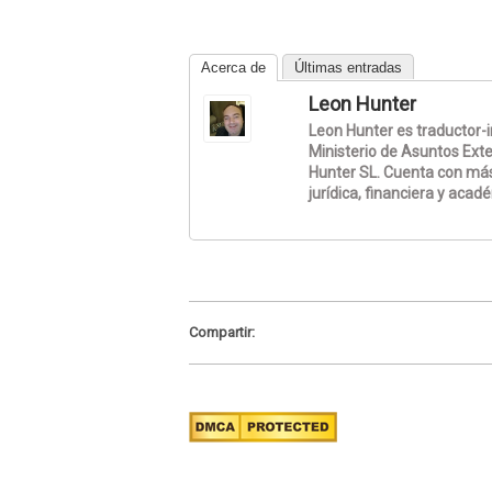
Acerca de
Últimas entradas
Leon Hunter
Leon Hunter es traductor-in
Ministerio de Asuntos Exte
Hunter SL. Cuenta con más
jurídica, financiera y acad
Compartir: