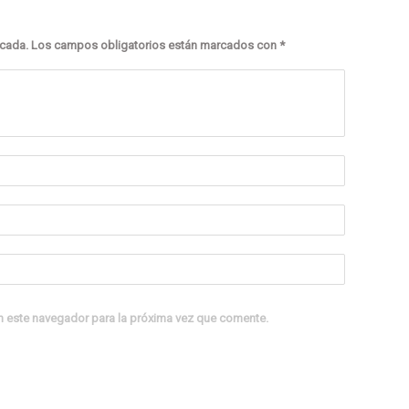
icada.
Los campos obligatorios están marcados con
*
n este navegador para la próxima vez que comente.