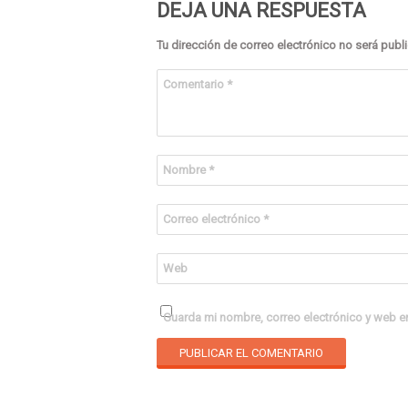
DEJA UNA RESPUESTA
Tu dirección de correo electrónico no será publ
Comentario
*
Nombre
*
Correo electrónico
*
Web
Guarda mi nombre, correo electrónico y web e