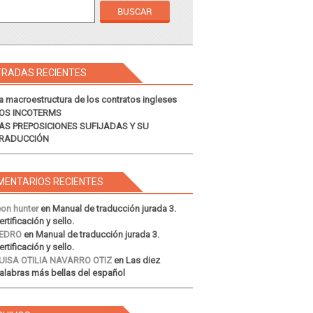
TRADAS RECIENTES
a macroestructura de los contratos ingleses
OS INCOTERMS
AS PREPOSICIONES SUFIJADAS Y SU
RADUCCIÓN
MENTARIOS RECIENTES
eon hunter
en
Manual de traducción jurada 3.
ertificación y sello.
EDRO
en
Manual de traducción jurada 3.
ertificación y sello.
UISA OTILIA NAVARRO OTIZ
en
Las diez
alabras más bellas del español