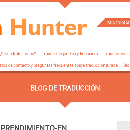
Mis teléfo
¿Cómo trabajamos?
Traducción jurídica y financiera
Traducciones 
atos de contacto y preguntas frecuentes sobre traducción jurada
Blo
BLOG DE TRADUCCIÓN
PRENDIMIENTO-EN