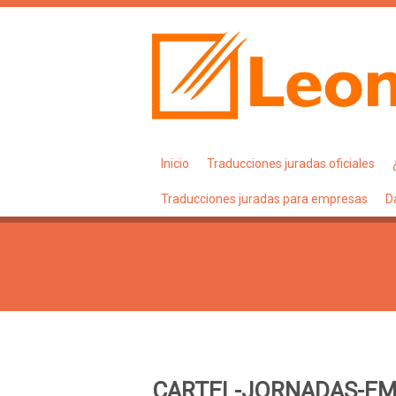
Inicio
Traducciones juradas oficiales
Traducciones juradas para empresas
D
CARTEL-JORNADAS-EM