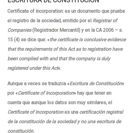
ESCRITURA DE CONSTITUCIÓN
Certificate of incorporation:
es un documento que prueba
el registro de la sociedad, emitido por el
Registrar of
Companies
(Registrador Mercantil) y en la
CA 2006 – s.
15 (4)
se dice que: «
the certificate is conclusive evidence
that the requirements of this Act as to registration have
been complied with and that the company is duly
registered under this Act
«.
Aunque a veces se traduzca «
Escritura de Constitución
»
por «
Certificate of Incorporation
» hay que tener en
cuenta que aunque los datos son muy similares, el
Certificate of Incorporation
es una
certificación registral
de la constitución de la sociedad y no una escritura de
constitución.