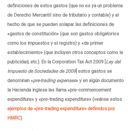
definiciones de estos gastos (que no es ya un problema
de Derecho Mercantil sino de tributario y contable) y al
hecho de que se pueden solapar las definiciones de
«gastos de constitución» (que son gastos obligatorios
como los impuestos y el registro) y «de primer
establecimiento» (que incluyen otros conceptos como la
publicidad, etc.). En la
Corporation Tax Act 2009
[
Ley del
Impuesto de Sociedades de 2009
] estos gastos se
denominan «
pre-trading expenses
» y en algún documento
la Hacienda inglesa las llama «pre-commencement
expenditure» y «pre-trading expenditure» (veánse estos
ejemplos de «pre-trading expenditure» definidos por
HMRC
).