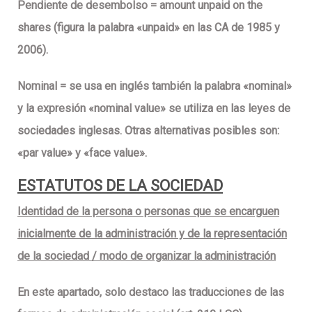
Pendiente de desembolso
= amount
unpaid
on the
shares (figura la palabra «
unpaid
» en las CA de 1985 y
2006).
Nominal
= se usa en inglés también la palabra «
nominal
»
y la expresión «nominal value» se utiliza en las leyes de
sociedades inglesas. Otras alternativas posibles son:
«par value» y «face value».
ESTATUTOS DE LA SOCIEDAD
Identidad de la persona o personas que se encarguen
inicialmente de la administración y
de la representación
de la sociedad / modo de organizar la administración
En este apartado, solo destaco las traducciones de las