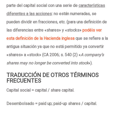
parte del capital social con una serie de
características
diferentes a las acciones
: no están numeradas, se
pueden dividir en fracciones, etc. (para una definición de
las diferencias entre «shares» y «stocks»
podéis ver
esta definición de la Hacienda inglesa
que se refiere a la
antigua situación
ya que no está permitido ya convertir
«shares» a «stock»
(CA 2006; s. 540 (2) «
A company’s
shares may no longer be converted into stock
«).
TRADUCCIÓN DE OTROS TÉRMINOS
FRECUENTES
Capital social
= capital / share capital.
Desembolsado
= paid up; paid-up shares / capital.