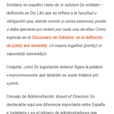
Solidario
en español viene de
in solidum
(in solidum –
definición en Dic Lib) que se refiere a la
facultad u
obligación que, siendo común a varias personas, puede
o debe ejercerse por entero por cada una de ellas
. Como
explican en el
Diccionario de Duhaime en la definición
de jointly and severally
: «
it means together (jointly)
or
separately (severally)
«.
Conjunta:
Joint
. En legislación anterior figura la palabra
«
mancomunado
» que también se suele traducir por
«
joint
«.
Consejo de Administración:
Board of Directors
. Es
destacable aquí una diferencia importante entre España
e Inglaterra y es el número de administradores que