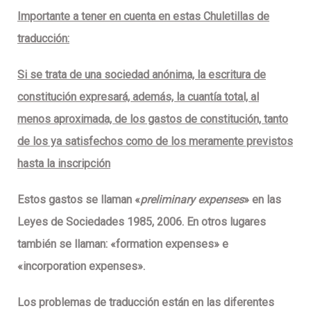
Importante a tener en cuenta en estas Chuletillas de
traducción:
Si se trata de una sociedad anónima, la escritura de
constitución expresará, además, la cuantía total, al
menos aproximada, de los gastos de constitución, tanto
de los ya satisfechos como de los meramente previstos
hasta la inscripción
Estos gastos se llaman «
preliminary expenses
» en las
Leyes de Sociedades 1985, 2006. En otros lugares
también se llaman: «formation expenses» e
«incorporation expenses».
Los problemas de traducción están en las diferentes