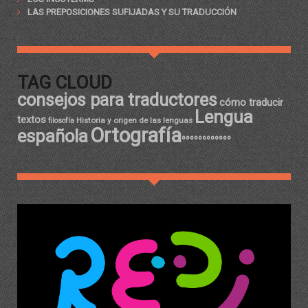
LAS PREPOSICIONES SUFIJADAS Y SU TRADUCCIÓN
TAG CLOUD
consejos para traductores
cómo traducir
Lengua
textos
Historia y origen de las lenguas
filosofía
Ortografía
española
ºººººººººººº