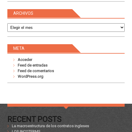
ARCHIVOS
Archivos
META
Acceder
Feed de entradas
Feed de comentarios
WordPress.org
RECENT POSTS
La macroestructura de los contratos ingleses
LOS INCOTERMS