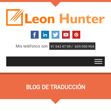
Mis teléfonos son:
91 542 47 09 /
639 050 954
BLOG DE TRADUCCIÓN