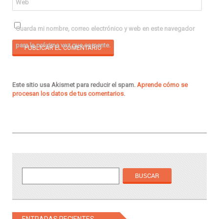
Web
Guarda mi nombre, correo electrónico y web en este navegador
para la próxima vez que comente.
Este sitio usa Akismet para reducir el spam.
Aprende cómo se
procesan los datos de tus comentarios
.
ENTRADAS RECIENTES