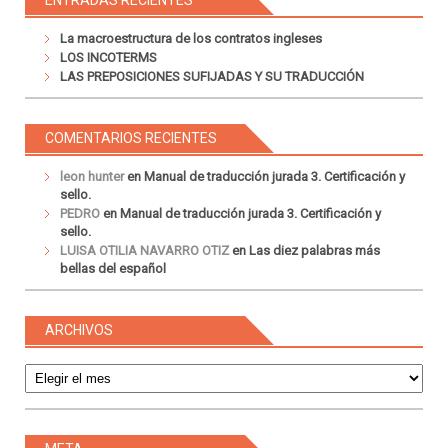
La macroestructura de los contratos ingleses
LOS INCOTERMS
LAS PREPOSICIONES SUFIJADAS Y SU TRADUCCIÓN
COMENTARIOS RECIENTES
leon hunter
en
Manual de traducción jurada 3. Certificación y
sello.
PEDRO
en
Manual de traducción jurada 3. Certificación y
sello.
LUISA OTILIA NAVARRO OTIZ
en
Las diez palabras más
bellas del español
ARCHIVOS
Archivos