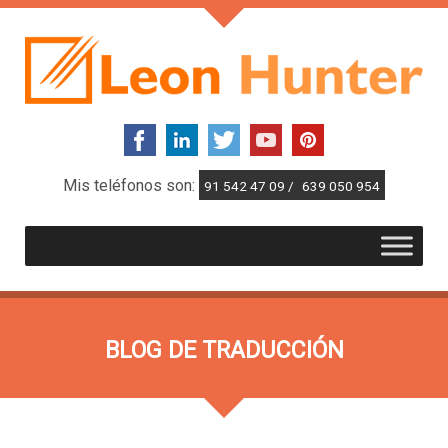
Mis teléfonos son:
91 542 47 09 /
639 050 954
BLOG DE TRADUCCIÓN