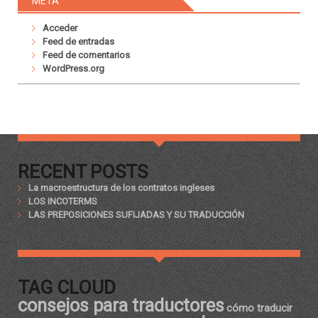
META
Acceder
Feed de entradas
Feed de comentarios
WordPress.org
RECENT POSTS
La macroestructura de los contratos ingleses
LOS INCOTERMS
LAS PREPOSICIONES SUFIJADAS Y SU TRADUCCIÓN
TAG CLOUD
consejos para traductores
cómo traducir