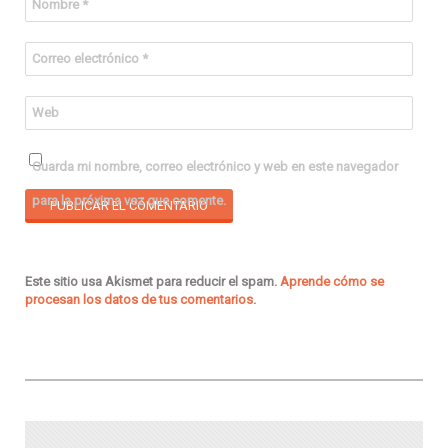
Nombre
*
Correo electrónico
*
Web
Guarda mi nombre, correo electrónico y web en este navegador
para la próxima vez que comente.
Este sitio usa Akismet para reducir el spam.
Aprende cómo se
procesan los datos de tus comentarios
.