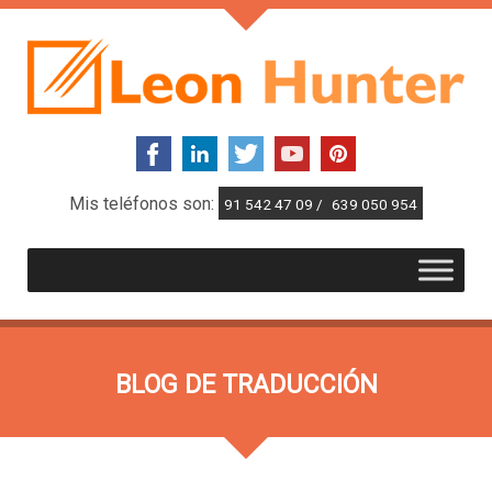
Mis teléfonos son:
91 542 47 09 /
639 050 954
BLOG DE TRADUCCIÓN