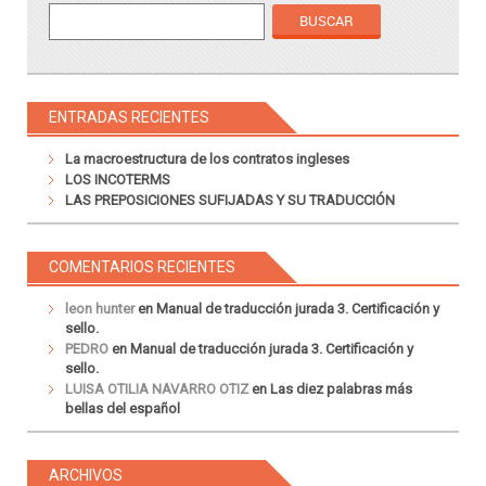
ENTRADAS RECIENTES
La macroestructura de los contratos ingleses
LOS INCOTERMS
LAS PREPOSICIONES SUFIJADAS Y SU TRADUCCIÓN
COMENTARIOS RECIENTES
leon hunter
en
Manual de traducción jurada 3. Certificación y
sello.
PEDRO
en
Manual de traducción jurada 3. Certificación y
sello.
LUISA OTILIA NAVARRO OTIZ
en
Las diez palabras más
bellas del español
ARCHIVOS