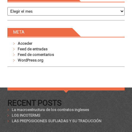
Archivos
META
Acceder
Feed de entradas
Feed de comentarios
WordPress.org
RECENT POSTS
La macroestructura de los contratos ingleses
LOS INCOTERMS
LAS PREPOSICIONES SUFIJADAS Y SU TRADUCCIÓN