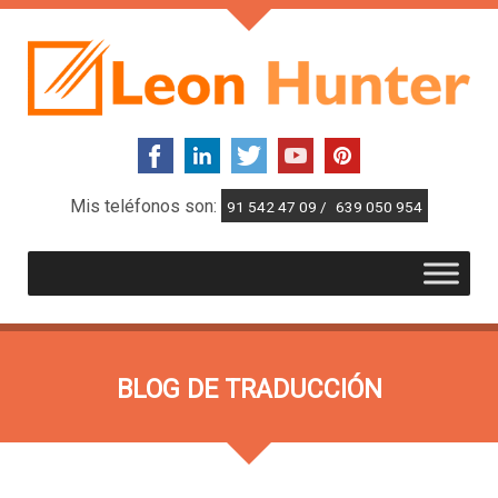
Mis teléfonos son:
91 542 47 09 /
639 050 954
BLOG DE TRADUCCIÓN