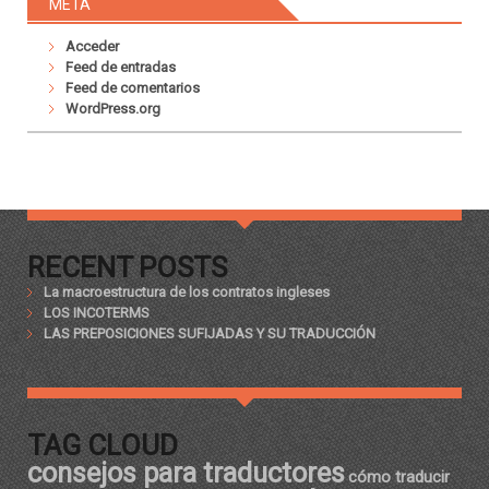
META
Acceder
Feed de entradas
Feed de comentarios
WordPress.org
RECENT POSTS
La macroestructura de los contratos ingleses
LOS INCOTERMS
LAS PREPOSICIONES SUFIJADAS Y SU TRADUCCIÓN
TAG CLOUD
consejos para traductores
cómo traducir