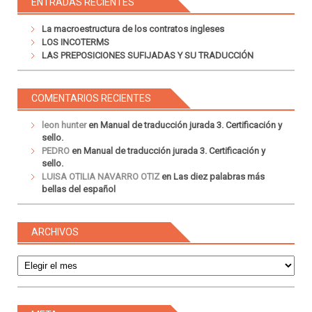
ENTRADAS RECIENTES
La macroestructura de los contratos ingleses
LOS INCOTERMS
LAS PREPOSICIONES SUFIJADAS Y SU TRADUCCIÓN
COMENTARIOS RECIENTES
leon hunter
en
Manual de traducción jurada 3. Certificación y
sello.
PEDRO
en
Manual de traducción jurada 3. Certificación y
sello.
LUISA OTILIA NAVARRO OTIZ
en
Las diez palabras más
bellas del español
ARCHIVOS
Archivos