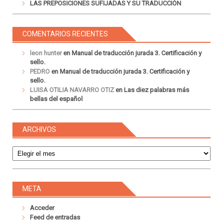
LAS PREPOSICIONES SUFIJADAS Y SU TRADUCCIÓN
COMENTARIOS RECIENTES
leon hunter
en
Manual de traducción jurada 3. Certificación y
sello.
PEDRO
en
Manual de traducción jurada 3. Certificación y
sello.
LUISA OTILIA NAVARRO OTIZ
en
Las diez palabras más
bellas del español
ARCHIVOS
Archivos
META
Acceder
Feed de entradas