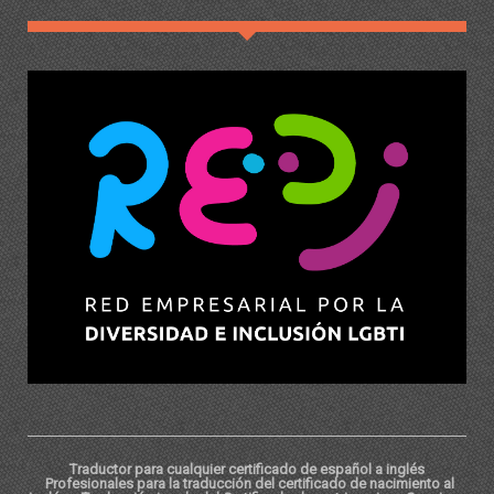
Traductor para cualquier certificado de español a inglés
Profesionales para la traducción del certificado de nacimiento al