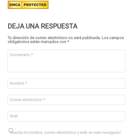
DEJA UNA RESPUESTA
Tu dirección de correo electrónico no será publicada.
Los campos
obligatorios están marcados con
*
Comentario
*
Nombre
*
Correo electrónico
*
Web
Guarda mi nombre, correo electrónico y web en este navegador