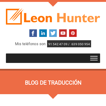
Mis teléfonos son:
91 542 47 09 /
639 050 954
BLOG DE TRADUCCIÓN