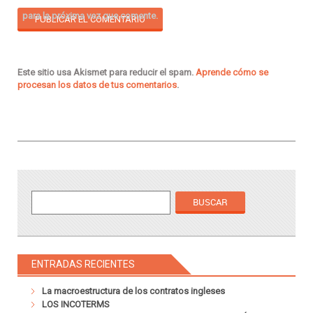
para la próxima vez que comente.
Este sitio usa Akismet para reducir el spam.
Aprende cómo se
procesan los datos de tus comentarios
.
ENTRADAS RECIENTES
La macroestructura de los contratos ingleses
LOS INCOTERMS