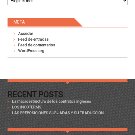
META
Acceder
Feed de entradas
Feed de comentarios
WordPress.org
RECENT POSTS
La macroestructura de los contratos ingleses
LOS INCOTERMS
LAS PREPOSICIONES SUFIJADAS Y SU TRADUCCIÓN