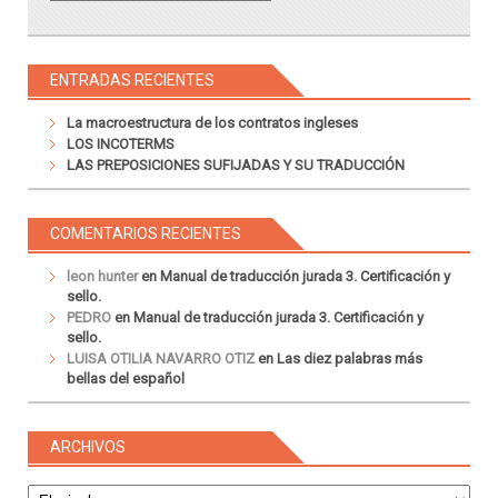
ENTRADAS RECIENTES
La macroestructura de los contratos ingleses
LOS INCOTERMS
LAS PREPOSICIONES SUFIJADAS Y SU TRADUCCIÓN
COMENTARIOS RECIENTES
leon hunter
en
Manual de traducción jurada 3. Certificación y
sello.
PEDRO
en
Manual de traducción jurada 3. Certificación y
sello.
LUISA OTILIA NAVARRO OTIZ
en
Las diez palabras más
bellas del español
ARCHIVOS
Archivos