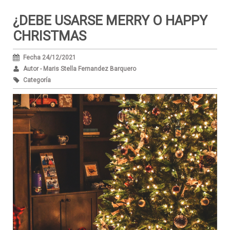
¿DEBE USARSE MERRY O HAPPY
CHRISTMAS
Fecha 24/12/2021
Autor - Maris Stella Fernandez Barquero
Categoría