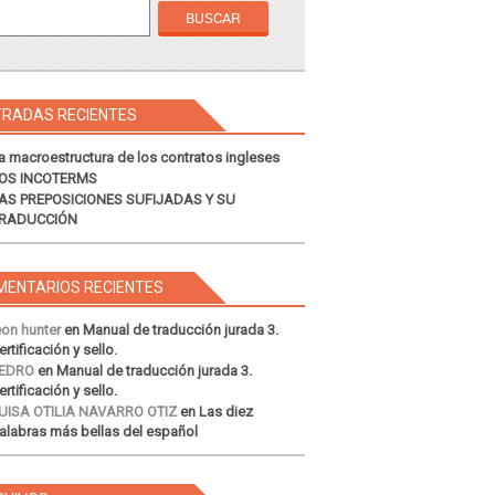
TRADAS RECIENTES
a macroestructura de los contratos ingleses
OS INCOTERMS
AS PREPOSICIONES SUFIJADAS Y SU
RADUCCIÓN
MENTARIOS RECIENTES
eon hunter
en
Manual de traducción jurada 3.
ertificación y sello.
EDRO
en
Manual de traducción jurada 3.
ertificación y sello.
UISA OTILIA NAVARRO OTIZ
en
Las diez
alabras más bellas del español