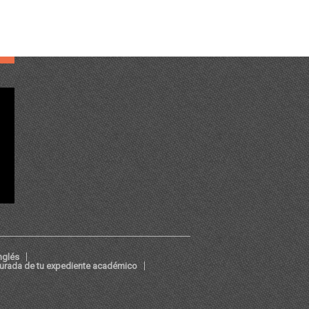
nglés
jurada de tu expediente académico