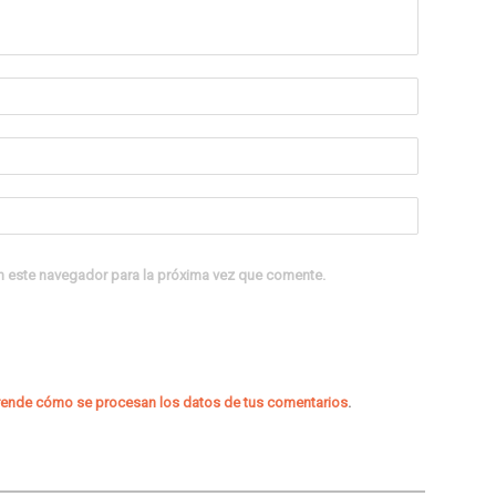
n este navegador para la próxima vez que comente.
ende cómo se procesan los datos de tus comentarios
.