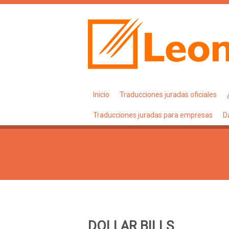
Inicio
Traducciones juradas oficiales
Traducciones juradas para empresas
D
DOLLAR BILLS