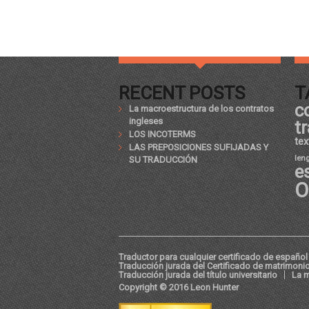
RECENT POSTS
T
c
La macroestructura de los contratos
ingleses
t
LOS INCOTERMS
tex
LAS PREPOSICIONES SUFIJADAS Y
len
SU TRADUCCIÓN
e
O
Traductor para cualquier certificado de español 
Traducción jurada del Certificado de matrimoni
Traducción jurada del título universitario
La m
Copyright © 2016 Leon Hunter