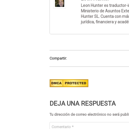
Leon Hunter es traductor-in
Ministerio de Asuntos Exte
Hunter SL. Cuenta con más
jurídica, financiera y acad
Compartir:
DEJA UNA RESPUESTA
Tu dirección de correo electrónico no será publ
Comentario
*