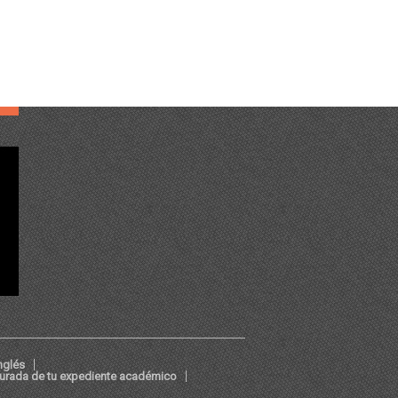
nglés
jurada de tu expediente académico