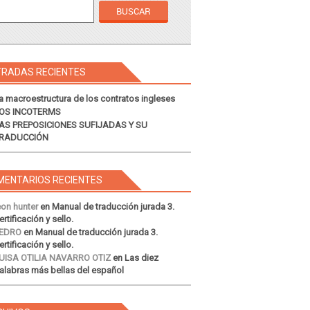
TRADAS RECIENTES
a macroestructura de los contratos ingleses
OS INCOTERMS
AS PREPOSICIONES SUFIJADAS Y SU
RADUCCIÓN
MENTARIOS RECIENTES
eon hunter
en
Manual de traducción jurada 3.
ertificación y sello.
EDRO
en
Manual de traducción jurada 3.
ertificación y sello.
UISA OTILIA NAVARRO OTIZ
en
Las diez
alabras más bellas del español