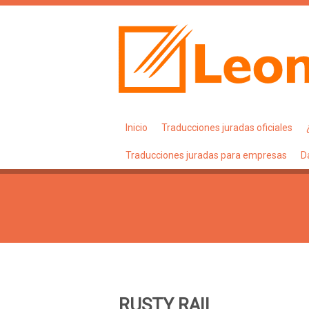
Inicio
Traducciones juradas oficiales
Traducciones juradas para empresas
D
RUSTY RAIL