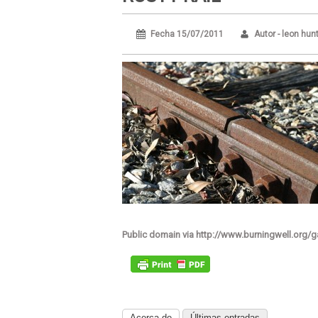
Fecha 15/07/2011
Autor - leon hun
Public domain via http://www.burningwell.org/
Acerca de
Últimas entradas