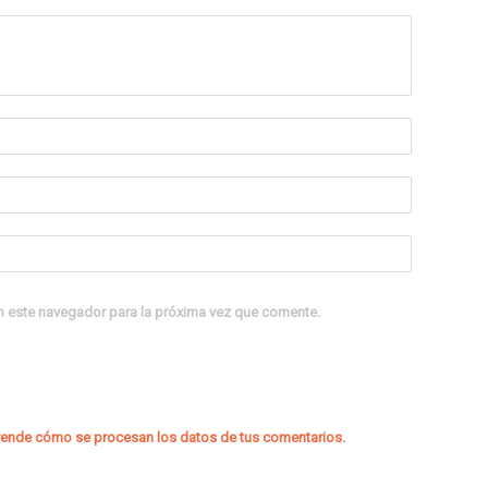
n este navegador para la próxima vez que comente.
ende cómo se procesan los datos de tus comentarios
.