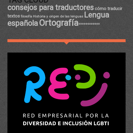
TAG CLOUD
consejos para traductores
cómo traducir
Lengua
textos
Historia y origen de las lenguas
filosofía
Ortografía
española
ºººººººººººº