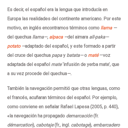
Es decir, el español era la lengua que introducía en
Europa las realidades del continente americano. Por este
motivo, en inglés encontramos términos como
llama
—
del quechua
llama—,
alpaca
—
del aimara
all-paka—
potato
—
adaptado del español, y este formado a partir
del cruce del quechua
papa
y
batata—
o
maté
—voz
adaptada del español
mate
‘infusión de yerba mate’
,
que
a su vez procede del quechua
—.
También la navegación permitió que otras lenguas, como
el francés, acuñaran términos del español.
Por ejemplo,
como conviene en señalar Rafael Lapesa (2005, p. 440),
«la navegación ha propagado
demarcación
(fr.
démarcation
),
cabotaje
(fr., ingl.
cabotage
),
embarcadero