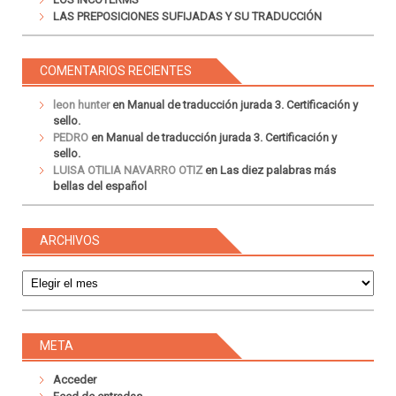
LAS PREPOSICIONES SUFIJADAS Y SU TRADUCCIÓN
COMENTARIOS RECIENTES
leon hunter
en
Manual de traducción jurada 3. Certificación y
sello.
PEDRO
en
Manual de traducción jurada 3. Certificación y
sello.
LUISA OTILIA NAVARRO OTIZ
en
Las diez palabras más
bellas del español
ARCHIVOS
Archivos
META
Acceder