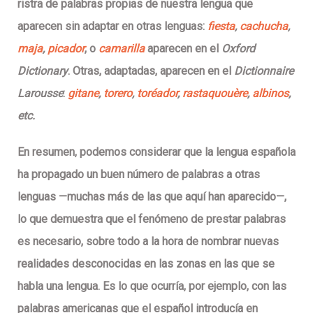
ristra de palabras propias de nuestra lengua que
aparecen sin adaptar en otras lenguas:
fiesta
,
cachucha
,
maja
,
picador
, o
camarilla
aparecen en el
Oxford
Dictionary
.
Otras, adaptadas, aparecen en el
Dictionnaire
Larousse
:
gitane
,
torero
,
toréador
,
rastaquouère
,
albinos
,
etc.
En resumen, podemos considerar que la lengua española
ha propagado un buen número de palabras a otras
lenguas —muchas más de las que aquí han aparecido—,
lo que demuestra que
el fenómeno de prestar palabras
es necesario, sobre todo a la hora de nombrar nuevas
realidades desconocidas en las zonas en las que se
habla una lengua
. Es lo que ocurría, por ejemplo, con las
palabras americanas que el español introducía en