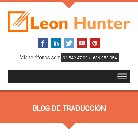
Mis teléfonos son:
91 542 47 09 /
639 050 954
BLOG DE TRADUCCIÓN