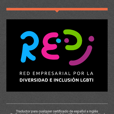
Traductor para cualquier certificado de español a inglés