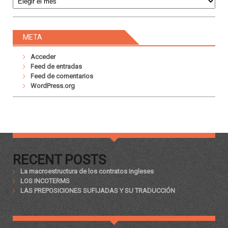
META
Acceder
Feed de entradas
Feed de comentarios
WordPress.org
RECENT POSTS
La macroestructura de los contratos ingleses
LOS INCOTERMS
LAS PREPOSICIONES SUFIJADAS Y SU TRADUCCIÓN