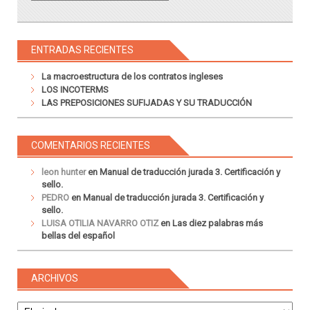
ENTRADAS RECIENTES
La macroestructura de los contratos ingleses
LOS INCOTERMS
LAS PREPOSICIONES SUFIJADAS Y SU TRADUCCIÓN
COMENTARIOS RECIENTES
leon hunter
en
Manual de traducción jurada 3. Certificación y
sello.
PEDRO
en
Manual de traducción jurada 3. Certificación y
sello.
LUISA OTILIA NAVARRO OTIZ
en
Las diez palabras más
bellas del español
ARCHIVOS
Archivos