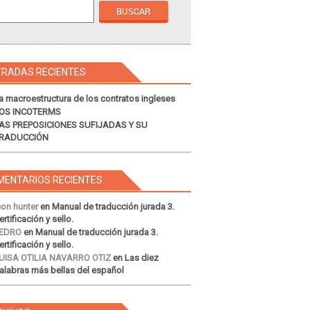
TRADAS RECIENTES
a macroestructura de los contratos ingleses
OS INCOTERMS
AS PREPOSICIONES SUFIJADAS Y SU
RADUCCIÓN
MENTARIOS RECIENTES
eon hunter
en
Manual de traducción jurada 3.
ertificación y sello.
EDRO
en
Manual de traducción jurada 3.
ertificación y sello.
UISA OTILIA NAVARRO OTIZ
en
Las diez
alabras más bellas del español