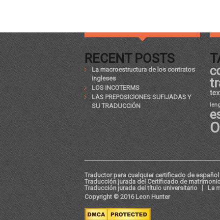
RECENT POSTS
T
c
La macroestructura de los contratos
ingleses
t
LOS INCOTERMS
tex
LAS PREPOSICIONES SUFIJADAS Y
len
SU TRADUCCIÓN
e
O
Traductor para cualquier certificado de español 
Traducción jurada del Certificado de matrimoni
Traducción jurada del título universitario
La m
Copyright © 2016 Leon Hunter