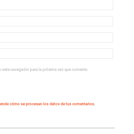
n este navegador para la próxima vez que comente.
ende cómo se procesan los datos de tus comentarios
.