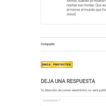
«Amor, cuando yo muera no
repitas sus modas: Que au
al menos el mundo que fui
Amor
].
Compartir:
DEJA UNA RESPUESTA
Tu dirección de correo electrónico no será publ
Comentario
*