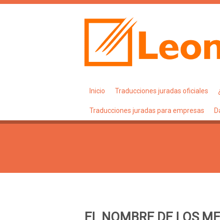
Inicio
Traducciones juradas oficiales
Traducciones juradas para empresas
D
EL NOMBRE DE LOS ME