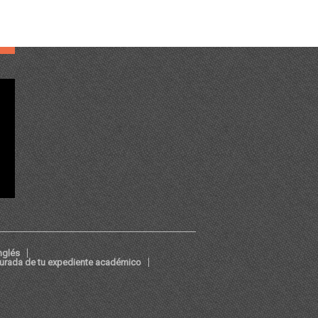
nglés
jurada de tu expediente académico