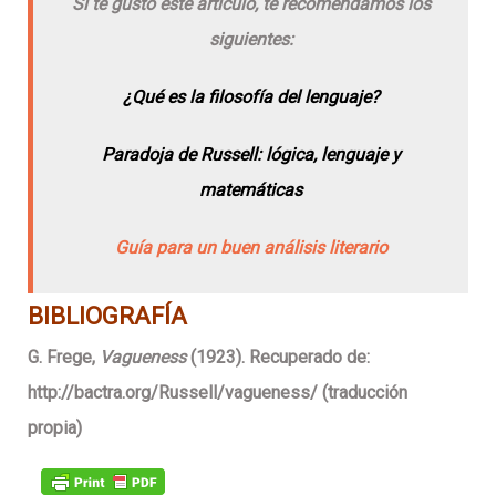
Si te gustó este artículo, te recomendamos los
siguientes:
¿Qué es la filosofía del lenguaje?
Paradoja de Russell: lógica, lenguaje y
matemáticas
Guía para un buen análisis literario
BIBLIOGRAFÍA
G. Frege,
Vagueness
(1923). Recuperado de:
http://bactra.org/Russell/vagueness/ (traducción
propia)