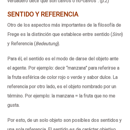
verdadero decir que son calvos o no-calvos”. (p.2)
SENTIDO Y REFERENCIA
Otro de los aspectos más importantes de la filosofía de
Frege es la distinción que establece entre sentido (
Sinn
)
y Referencia (
Bedeutung
).
Para él, el sentido es el modo de darse del objeto ante
el agente. Por ejemplo: decir “manzana” para referirse a
la fruta esférica de color rojo o verde y sabor dulce. La
referencia por otro lado, es el objeto nombrado por un
término. Por ejemplo: la manzana = la fruta que no me
gusta.
Por esto, de un solo objeto son posibles dos sentidos y
una sola referencia. El sentido es de carácter objetivo,