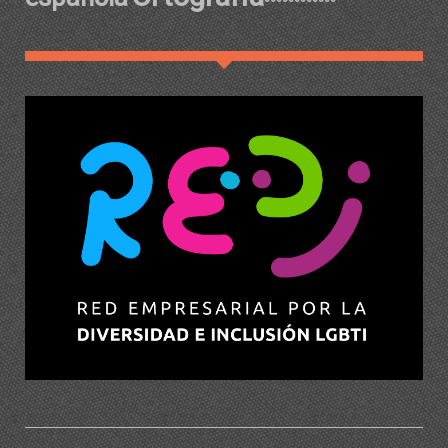
ºººººººººººº