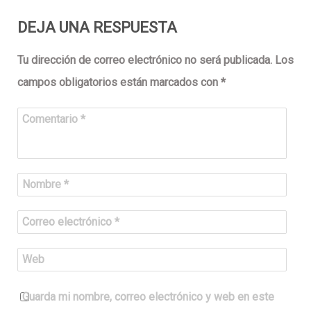
DEJA UNA RESPUESTA
Tu dirección de correo electrónico no será publicada.
Los
campos obligatorios están marcados con
*
Comentario
*
Nombre
*
Correo electrónico
*
Web
Guarda mi nombre, correo electrónico y web en este