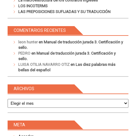
La macroestructura de los contratos ingleses
LOS INCOTERMS
LAS PREPOSICIONES SUFIJADAS Y SU TRADUCCIÓN
COMENTARIOS RECIENTES
leon hunter
en
Manual de traducción jurada 3. Certificación y
sello.
PEDRO
en
Manual de traducción jurada 3. Certificación y
sello.
LUISA OTILIA NAVARRO OTIZ
en
Las diez palabras más
bellas del español
ARCHIVOS
Archivos
META