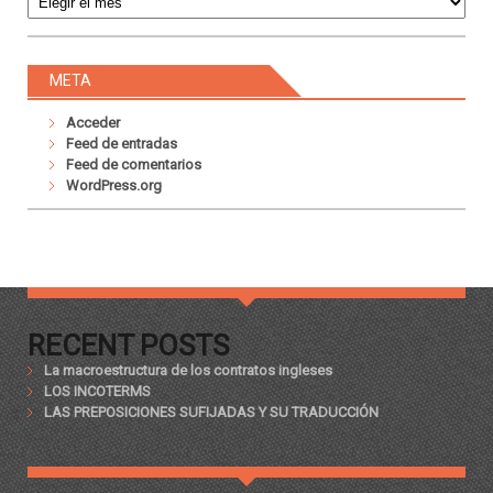
META
Acceder
Feed de entradas
Feed de comentarios
WordPress.org
RECENT POSTS
La macroestructura de los contratos ingleses
LOS INCOTERMS
LAS PREPOSICIONES SUFIJADAS Y SU TRADUCCIÓN