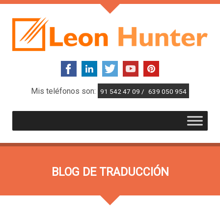
Mis teléfonos son:
91 542 47 09 /
639 050 954
BLOG DE TRADUCCIÓN