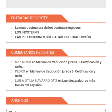
ENTRADAS RECIENTES
La macroestructura de los contratos ingleses
LOS INCOTERMS
LAS PREPOSICIONES SUFIJADAS Y SU TRADUCCIÓN
COMENTARIOS RECIENTES
leon hunter
en
Manual de traducción jurada 3. Certificación y
sello.
PEDRO
en
Manual de traducción jurada 3. Certificación y
sello.
LUISA OTILIA NAVARRO OTIZ
en
Las diez palabras más
bellas del español
ARCHIVOS
Archivos