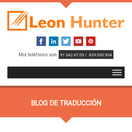
Mis teléfonos son:
91 542 47 09 /
639 050 954
BLOG DE TRADUCCIÓN