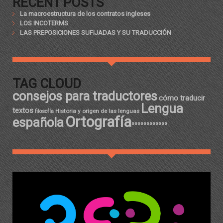
RECENT POSTS
La macroestructura de los contratos ingleses
LOS INCOTERMS
LAS PREPOSICIONES SUFIJADAS Y SU TRADUCCIÓN
TAG CLOUD
consejos para traductores
cómo traducir
Lengua
textos
Historia y origen de las lenguas
filosofía
Ortografía
española
ºººººººººººº