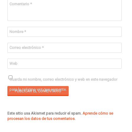
Comentario
*
Nombre
*
Correo electrónico
*
Web
Guarda mi nombre, correo electrónico y web en este navegador
para la próxima vez que comente.
Este sitio usa Akismet para reducir el spam.
Aprende cómo se
procesan los datos de tus comentarios
.