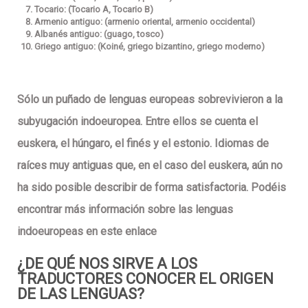
Tocario:
(Tocario A, Tocario B)
Armenio antiguo:
(armenio oriental, armenio occidental)
Albanés antiguo:
(guago, tosco)
Griego antiguo:
(Koiné, griego bizantino, griego moderno)
Sólo un puñado de
lenguas europeas
sobrevivieron a la
subyugación
indoeuropea
. Entre ellos se cuenta el
euskera, el húngaro, el finés y el estonio. Idiomas de
raíces muy antiguas que, en el caso del euskera, aún no
ha sido posible describir de forma satisfactoria. Podéis
encontrar más información sobre las lenguas
indoeuropeas en este enlace
¿DE QUÉ NOS SIRVE A LOS
TRADUCTORES CONOCER EL ORIGEN
DE LAS LENGUAS?