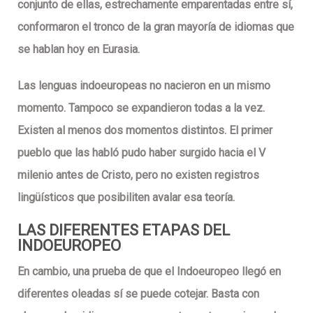
conjunto de ellas, estrechamente emparentadas entre sí,
conformaron el tronco de la gran mayoría de idiomas que
se hablan hoy en
Eurasia
.
Las
lenguas indoeuropeas
no nacieron en un mismo
momento. Tampoco se expandieron todas a la vez.
Existen al menos dos momentos distintos. El primer
pueblo que las habló pudo haber surgido hacia el
V
milenio
antes de Cristo, pero no existen registros
lingüísticos que posibiliten avalar esa teoría.
LAS DIFERENTES ETAPAS DEL
INDOEUROPEO
En cambio, una prueba de que el
Indoeuropeo
llegó en
diferentes oleadas sí se puede cotejar. Basta con