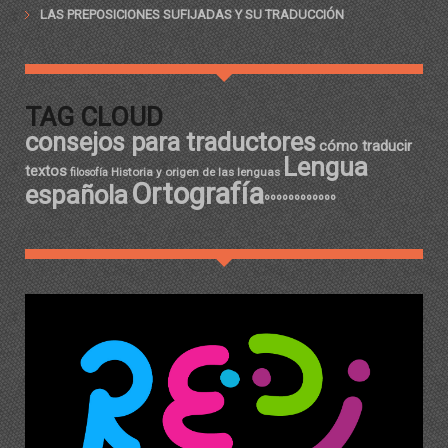
LAS PREPOSICIONES SUFIJADAS Y SU TRADUCCIÓN
TAG CLOUD
consejos para traductores
cómo traducir
Lengua
textos
Historia y origen de las lenguas
filosofía
Ortografía
española
ºººººººººººº