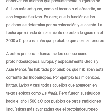
observar los idiomas que presuntamente surgieron de
él. Los más antiguos, como el
tocario
o el
sánscrito
, no
son lenguas flexivas. Es decir, que la función de las
palabras se determina por su colocación y el acento. La
fecha aproximada de nacimiento de estas lenguas es el
2000 a.C.
pero es más que probable que sean anteriores.
A estos primeros idiomas se les conoce como
protoindoeuropeos.
Europa
, y especialmente Grecia y
Asia Menor, fue habitado por pueblos que hablaban esta
corriente del Indoeuropeo. Por ejemplo los
micénicos,
hititas, luvios y casi todos aquellos que aparecen en
textos épicos como
La Iliada
. Pero fueron sustituidos
hacia el año
1500 a.C
. por pueblos de otras tradiciones
lingüísticas más avanzadas que el protoindoeuropeo.