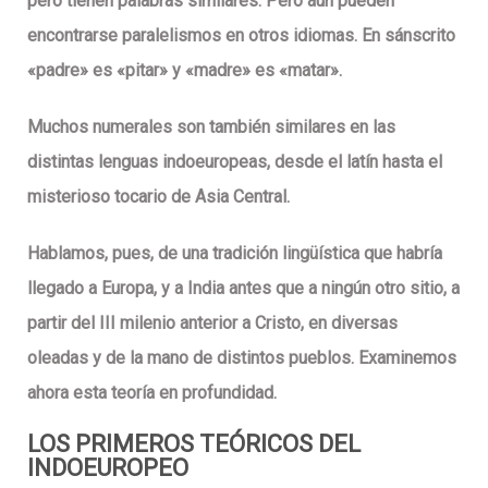
pero tienen palabras similares. Pero aún pueden
encontrarse paralelismos en otros idiomas. En sánscrito
«padre» es «pitar» y «madre» es «matar».
Muchos numerales son también similares en las
distintas
lenguas indoeuropeas
, desde el latín hasta el
misterioso tocario de Asia Central.
Hablamos, pues, de una tradición lingüística que habría
llegado a
Europa
, y a
India
antes que a ningún otro sitio, a
partir del
III milenio anterior a Cristo
, en diversas
oleadas y de la mano de distintos pueblos. Examinemos
ahora esta teoría en profundidad.
LOS PRIMEROS TEÓRICOS DEL
INDOEUROPEO