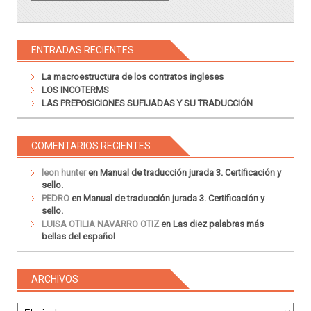
ENTRADAS RECIENTES
La macroestructura de los contratos ingleses
LOS INCOTERMS
LAS PREPOSICIONES SUFIJADAS Y SU TRADUCCIÓN
COMENTARIOS RECIENTES
leon hunter
en
Manual de traducción jurada 3. Certificación y
sello.
PEDRO
en
Manual de traducción jurada 3. Certificación y
sello.
LUISA OTILIA NAVARRO OTIZ
en
Las diez palabras más
bellas del español
ARCHIVOS
Archivos