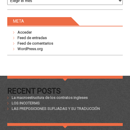
META
Acceder
Feed de entradas
Feed de comentarios
WordPress.org
RECENT POSTS
La macroestructura de los contratos ingleses
LOS INCOTERMS
LAS PREPOSICIONES SUFIJADAS Y SU TRADUCCIÓN