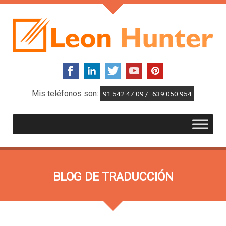
Mis teléfonos son:
91 542 47 09 /
639 050 954
BLOG DE TRADUCCIÓN