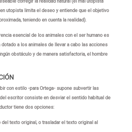
able corregir la realidad natural (el mal utopista
en utopista limita el deseo y entiende que el objetivo
roximada, teniendo en cuenta la realidad).
erencia esencial de los animales con el ser humano es
a dotado a los animales de llevar a cabo las acciones
ingún obstáculo y de manera satisfactoria, el hombre
CIÓN
ibir con estilo -para Ortega- supone subvertir las
del escritor consiste en desviar el sentido habitual de
traductor tiene dos opciones:
del texto original, o trasladar el texto original al