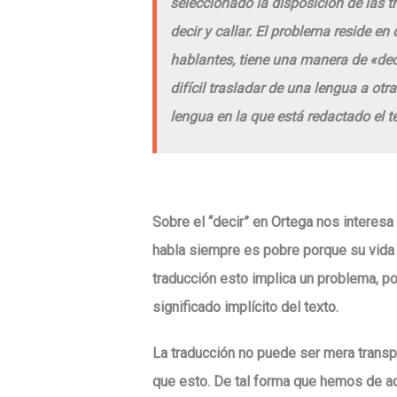
seleccionado la disposición de las tr
decir y callar. El problema reside e
hablantes, tiene una manera de «deci
difícil trasladar de una lengua a otr
lengua en la que está redactado el te
Sobre el “decir” en Ortega nos interesa 
habla siempre es pobre porque su vida 
traducción esto implica un problema, po
significado implícito del texto.
La traducción no puede ser mera trans
que esto. De tal forma que hemos de ace