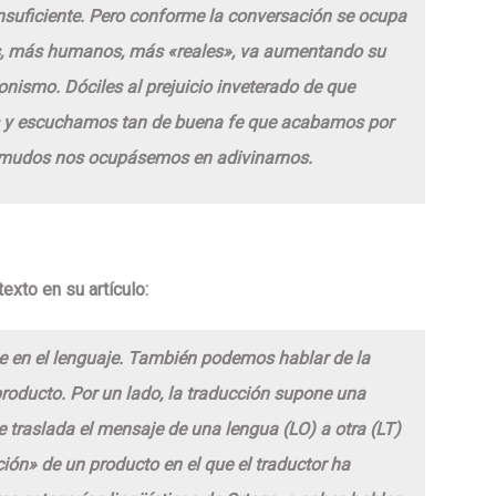
insuficiente. Pero conforme la conversación se ocupa
, más humanos, más «reales», va aumentando su
onismo. Dóciles al prejuicio inveterado de que
 y escuchamos tan de buena fe que acabamos por
mudos nos ocupásemos en adivinarnos.
exto en su artículo:
e en el lenguaje. También podemos hablar de la
roducto. Por un lado, la traducción supone una
 traslada el mensaje de una lengua (LO) a otra (LT)
ión» de un producto en el que el traductor ha