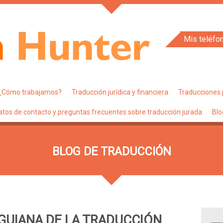
Mis teléfo
¿Cómo trabajamos?
Traducción jurídica y financiera
Traducciones 
atos de contacto y preguntas frecuentes sobre traducción jurada
Blo
BLOG DE TRADUCCIÓN
GUIANA DE LA TRADUCCIÓN