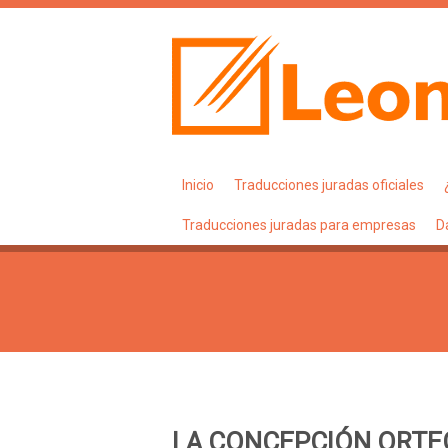
Inicio
Traducciones juradas oficiales
Traducciones juradas para empresas
D
LA CONCEPCIÓN ORTE