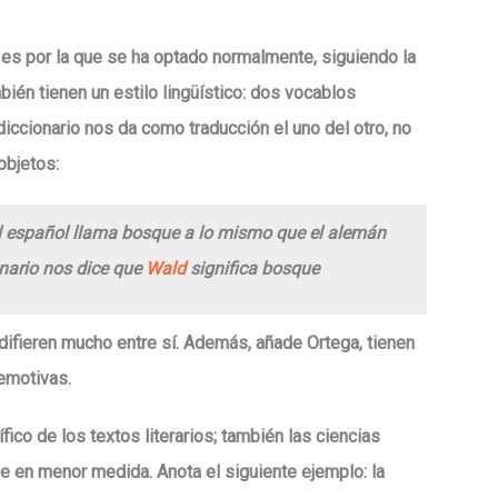
es por la que se ha optado normalmente, siguiendo la
bién tienen un estilo lingüístico: dos vocablos
iccionario nos da como traducción el uno del otro, no
objetos:
el español llama bosque a lo mismo que el alemán
ionario nos dice que
Wald
significa bosque
ifieren mucho entre sí. Además, añade Ortega, tienen
 emotivas.
co de los textos literarios; también las ciencias
e en menor medida. Anota el siguiente ejemplo: la