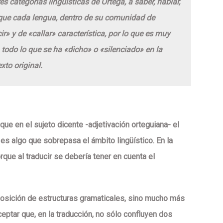
es categorías lingüísticas de Ortega, a saber, hablar,
n que cada lengua, dentro de su comunidad de
r» y de «callar» característica, por lo que es muy
a todo lo que se ha «dicho» o «silenciado» en la
xto original.
que en el sujeto dicente -adjetivación orteguiana- el
es algo que sobrepasa el ámbito lingüístico. En la
rque al traducir se debería tener en cuenta el
posición de estructuras gramaticales, sino mucho más
ptar que, en la traducción, no sólo confluyen dos