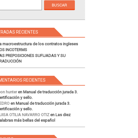
TRADAS RECIENTES
a macroestructura de los contratos ingleses
OS INCOTERMS
AS PREPOSICIONES SUFIJADAS Y SU
RADUCCIÓN
MENTARIOS RECIENTES
eon hunter
en
Manual de traducción jurada 3.
ertificación y sello.
EDRO
en
Manual de traducción jurada 3.
ertificación y sello.
UISA OTILIA NAVARRO OTIZ
en
Las diez
alabras más bellas del español