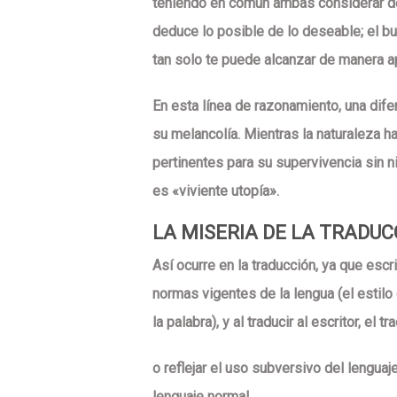
teniendo en común ambas considerar dese
deduce lo posible de lo deseable; el bu
tan solo te puede alcanzar de manera ap
En esta línea de razonamiento, una dif
su melancolía. Mientras la naturaleza h
pertinentes para su supervivencia sin n
es «viviente utopía».
LA MISERIA DE LA TRADUC
Así ocurre en la traducción, ya que escr
normas vigentes de la lengua (el estilo 
la palabra), y al traducir al escritor, el 
o reflejar el uso subversivo del lenguaje 
lenguaje normal.