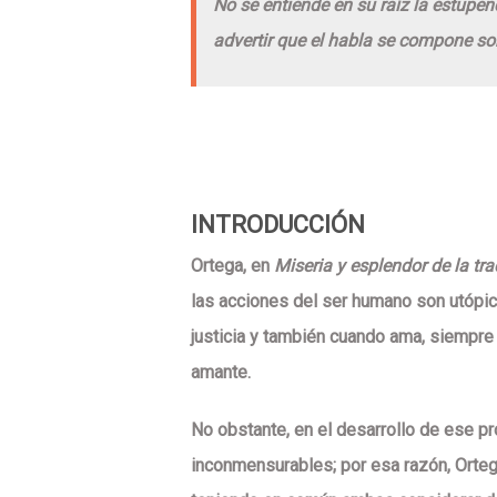
No se entiende en su raíz la estupen
advertir que el habla se compone sob
INTRODUCCIÓN
Ortega, en
Miseria y esplendor de la tr
las acciones del ser humano son utópic
justicia y también cuando ama, siempre
amante.
No obstante, en el desarrollo de ese p
inconmensurables; por esa razón, Ortega