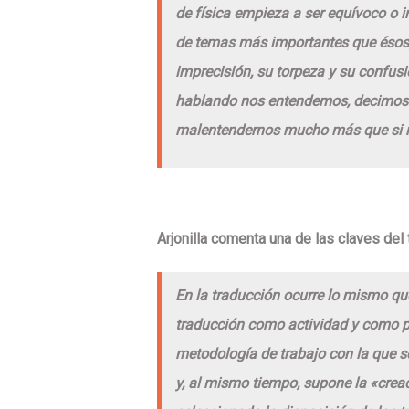
de física empieza a ser equívoco o 
de temas más importantes que ésos
imprecisión, su torpeza y su confusi
hablando nos entendemos, decimos
malentendernos mucho más que si 
Arjonilla comenta una de las claves del t
En la traducción ocurre lo mismo qu
traducción como actividad y como p
metodología de trabajo con la que se
y, al mismo tiempo, supone la «creac