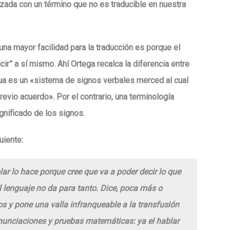
izada con un término que no es traducible en nuestra
 una mayor facilidad para la traducción es porque el
cir” a sí mismo. Ahí Ortega recalca la diferencia entre
gua es un «sistema de signos verbales merced al cual
evio acuerdo». Por el contrario, una terminología
ignificado de los signos.
uiente:
ar lo hace porque cree que va a poder decir lo que
El lenguaje no da para tanto. Dice, poca más o
 y pone una valla infranqueable a la transfusión
 enunciaciones y pruebas matemáticas: ya el hablar