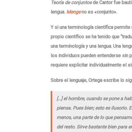
Teoría de conjuntos
de Cantor fue baut
lengua.
Menge
no es «conjunto».
Y si una terminología científica permite
propio científico se ha tenido que “tradu
una terminología y una lengua. Una len
los individuos pueden entenderse sin pr
requiere explicitar individualmente el s
Sobre el lenguaje, Ortega escribe lo sig
[…] el hombre, cuando se pone a habl
piensa. Pues bien; esto es ilusorio. 
menos, una parte de lo que pensamos
del resto. Sirve bastante bien para