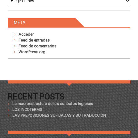
META
Acceder
Feed de entradas
Feed de comentarios
WordPress.org
RECENT POSTS
La macroestructura de los contratos ingleses
LOS INCOTERMS
LAS PREPOSICIONES SUFIJADAS Y SU TRADUCCIÓN