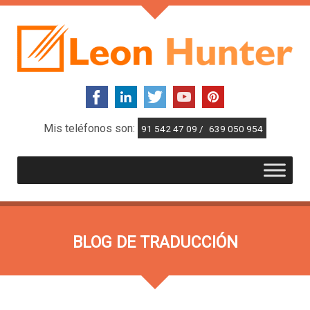
Mis teléfonos son:
91 542 47 09 /
639 050 954
BLOG DE TRADUCCIÓN