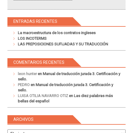
ENTRADAS RECIENTES
La macroestructura de los contratos ingleses
LOS INCOTERMS
LAS PREPOSICIONES SUFIJADAS Y SU TRADUCCIÓN
COMENTARIOS RECIENTES
leon hunter
en
Manual de traducción jurada 3. Certificación y
sello.
PEDRO
en
Manual de traducción jurada 3. Certificación y
sello.
LUISA OTILIA NAVARRO OTIZ
en
Las diez palabras más
bellas del español
ARCHIVOS
Archivos