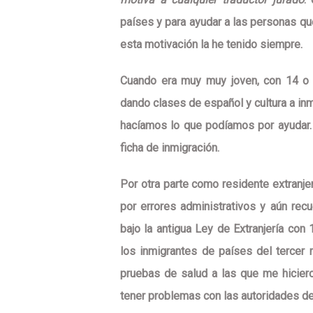
países
y
para ayudar
a las personas qu
esta motivación la he tenido siempre.
Cuando era muy muy joven, con 14 o 
dando clases de español y cultura a in
hacíamos lo que podíamos por ayudar. 
ficha de inmigración.
Por otra parte como residente extranjer
por errores administrativos y aún rec
bajo la antigua Ley de Extranjería co
los inmigrantes de países del tercer
pruebas de salud a las que me hicier
tener problemas con las autoridades d