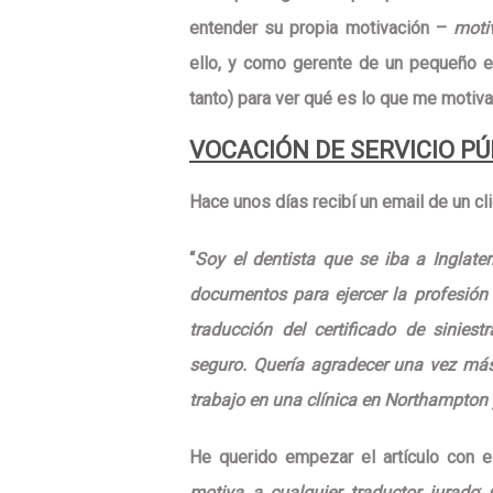
entender su propia motivación
–
moti
ello, y como gerente de un pequeño 
tanto) para ver qué es lo que me motiva 
VOCACIÓN DE SERVICIO PÚ
Hace unos días recibí
un email de un cl
“
Soy el dentista que se iba a Inglater
documentos para ejercer la profesió
traducción del certificado de sinie
seguro. Quería agradecer una vez más
trabajo en una clínica en Northampton 
He querido empezar el artículo con 
motiva a cualquier traductor jurado
: