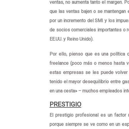
ventas, no aumenta tanto el margen
. P
que las
ventas bajen o se mantengan 
por un incremento del SMI y los impu
de socios comerciales importantes o re
EE.UU.
y
Reino Unido
).
Por ello, pienso que es una política 
freelance (poco más o menos hasta vol
estas empresas se les puede volver 
tenido el mayor desequilibrio entre gas
en una cesta» – muchos empleados inte
PRESTIGIO
El
prestigio profesional es un factor
porque siempre se ve como en un espe