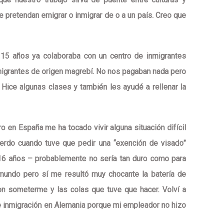
e pretendan emigrar o inmigrar de o a un país. Creo que
15 años ya colaboraba con un centro de inmigrantes
migrantes de origen magrebí. No nos pagaban nada pero
Hice algunas clases y también les ayudé a rellenar la
o en España me ha tocado vivir alguna situación difícil
uerdo cuando tuve que pedir una “exención de visado”
n 16 años – probablemente no sería tan duro como para
 mundo pero sí me resultó muy chocante la batería de
on someterme y las colas que tuve que hacer. Volví a
e inmigración en Alemania porque mi empleador no hizo