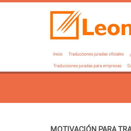
Inicio
Traducciones juradas oficiales
Traducciones juradas para empresas
D
MOTIVACIÓN PARA TR