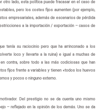
or otro lado, esta política puede
fracasar
en el caso de
estables
, pero los costes fijos aumenten (por ejemplo,
estos empresariales, además de escenarios de pérdida
stricciones a la importación / exportación – casos de
que tenía su raciocinio pero que ha arrinconado a los
verte loco y llevarte a la ruina) e igual a muchas de
en contra, sobre todo a las más codiciosas que han
tos fijos frente a variables y tienen «todos los huevos
rnos y pocos o ninguno externo.
 motivador
. Del prestigio no se da cuenta uno mismo
jo – reflejado en la opinión de los demás. Uno se da