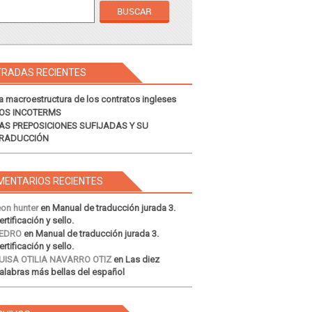
TRADAS RECIENTES
a macroestructura de los contratos ingleses
OS INCOTERMS
AS PREPOSICIONES SUFIJADAS Y SU
RADUCCIÓN
MENTARIOS RECIENTES
eon hunter
en
Manual de traducción jurada 3.
ertificación y sello.
EDRO
en
Manual de traducción jurada 3.
ertificación y sello.
UISA OTILIA NAVARRO OTIZ
en
Las diez
alabras más bellas del español