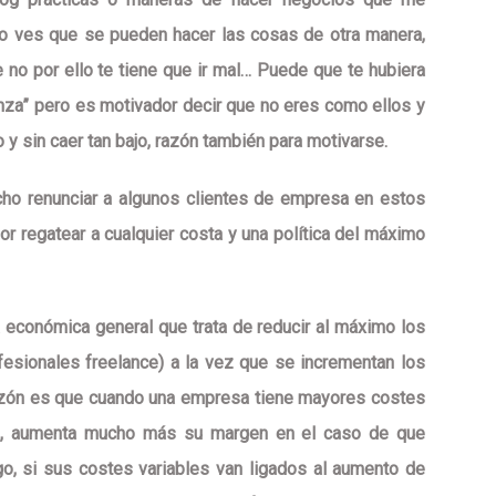
o ves que se pueden hacer las cosas de otra manera
,
 no por ello te tiene que ir mal… Puede que te hubiera
nza” pero es motivador decir que no eres como ellos y
o y sin caer tan bajo, razón también para motivarse.
cho renunciar a algunos clientes de empresa en estos
r regatear a cualquier costa
y una
política del máximo
a económica general que trata de
reducir al máximo los
fesionales freelance) a la vez que se incrementan los
azón es que cuando una empresa tiene
mayores costes
s
, aumenta mucho más su
margen
en el caso de que
o,
si sus costes variables van ligados al aumento de