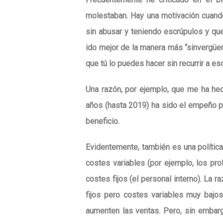
molestaban. Hay una
motivación cuand
sin abusar y teniendo escrúpulos y que
ido mejor de la manera más “sinvergüe
que tú lo puedes hacer sin recurrir a es
Una razón, por ejemplo, que me ha he
años (hasta 2019) ha sido
el empeño po
beneficio
.
Evidentemente, también es una polític
costes variables (por ejemplo, los pro
costes fijos (el personal interno)
. La r
fijos pero costes variables muy bajo
aumenten las ventas. Pero, sin embarg