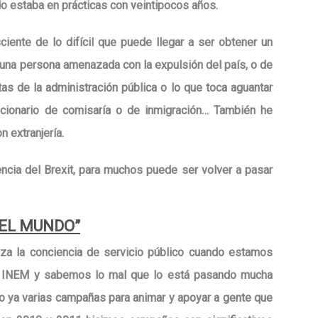
do estaba en prácticas con veintipocos años.
sciente de
lo difícil que puede llegar a ser obtener un
 una persona amenazada con la expulsión del país
, o de
as de la administración pública o lo que toca aguantar
ncionario de comisaría o de inmigración… También he
n extranjería.
encia del
Brexit
, para muchos puede ser volver a pasar
 EL MUNDO”
iza la
conciencia de servicio público
cuando estamos
el INEM y sabemos lo mal que lo está pasando mucha
o ya varias
campañas para animar y apoyar a gente que