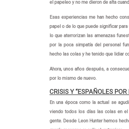
el papeleo y no me dieron de alta cuan
Esas experiencias me han hecho con
papel
o de
lo que puede significar para
lo que aterrorizan las amenazas funest
por la poca simpatía del personal fu
hecho las colas y he tenido que lidiar co
Ahora, unos años después, a consecu
por lo mismo de nuevo.
CRISIS Y “ESPAÑOLES POR
En una época como la actual se agud
viendo todos los días las colas en 
gente. Desde Leon Hunter hemos hech