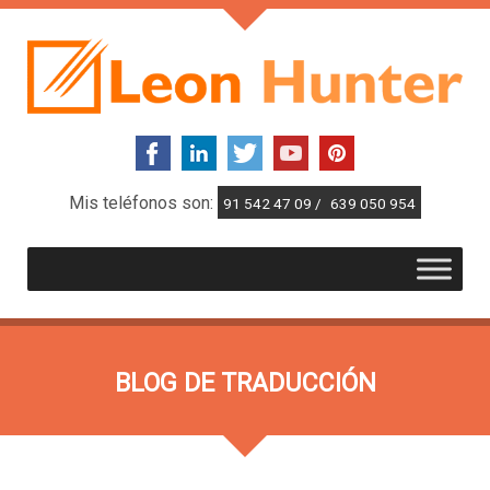
Mis teléfonos son:
91 542 47 09 /
639 050 954
BLOG DE TRADUCCIÓN