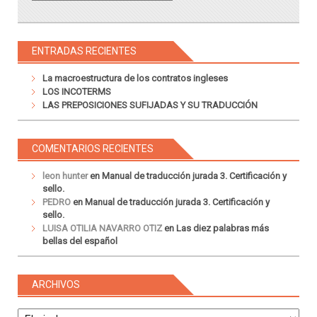
ENTRADAS RECIENTES
La macroestructura de los contratos ingleses
LOS INCOTERMS
LAS PREPOSICIONES SUFIJADAS Y SU TRADUCCIÓN
COMENTARIOS RECIENTES
leon hunter
en
Manual de traducción jurada 3. Certificación y
sello.
PEDRO
en
Manual de traducción jurada 3. Certificación y
sello.
LUISA OTILIA NAVARRO OTIZ
en
Las diez palabras más
bellas del español
ARCHIVOS
Archivos