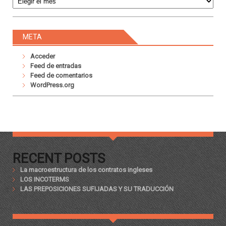
META
Acceder
Feed de entradas
Feed de comentarios
WordPress.org
RECENT POSTS
La macroestructura de los contratos ingleses
LOS INCOTERMS
LAS PREPOSICIONES SUFIJADAS Y SU TRADUCCIÓN