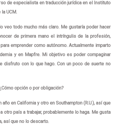
so de especialista en traducción jurídica en el Instituto
 la UCM.
lo veo todo mucho más claro. Me gustaría poder hacer
nocer de primera mano el intríngulis de la profesión,
para emprender como autónomo. Actualmente imparto
ademia y en Mapfre. Mi objetivo es poder compaginar
e disfruto con lo que hago. Con un poco de suerte no
? ¿Cómo opción o por obligación?
 año en California y otro en Southampton (R.U.), así que
 a otro país a trabajar, probablemente lo haga. Me gusta
, así que no lo descarto.