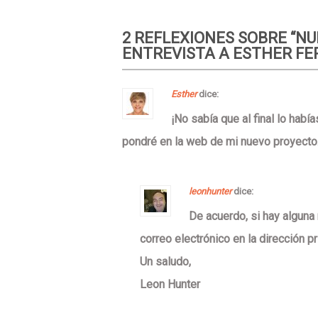
2 REFLEXIONES SOBRE “
NU
ENTREVISTA A ESTHER F
Esther
dice:
¡No sabía que al final lo habí
pondré en la web de mi nuevo proyecto
leonhunter
dice:
De acuerdo, si hay alguna
correo electrónico en la dirección p
Un saludo,
Leon Hunter