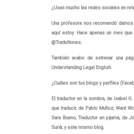
¿Usas mucho las redes sociales en rela
Una profesora nos recomendó darnos 
aquí estoy. Hace apenas un mes que t
@TraduNones.
También acabo de estrenar una págin
Understanding Legal English.
¿Cuáles son tus blogs y perfiles (Faceb
El traductor en la sombra, de Isabel G.
que traducir, de Pablo Muñoz; Want Wo
Sara Bueno; Traductor en pijama, de 
Surià; y este mismo blog.