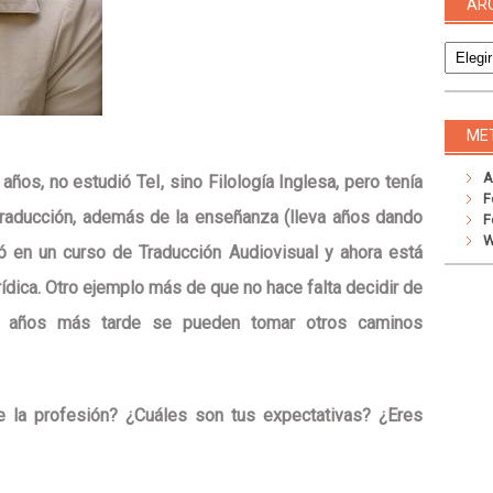
AR
Archivo
ME
A
años, no estudió TeI, sino Filología Inglesa, pero tenía
F
traducción, además de la enseñanza (lleva años dando
F
W
ió en un curso de Traducción Audiovisual y ahora está
ídica. Otro ejemplo más de que no hace falta decidir de
e años más tarde se pueden tomar otros caminos
e la profesión? ¿Cuáles son tus expectativas? ¿Eres