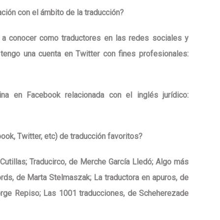
ción con el ámbito de la traducción?
a conocer como traductores en las redes sociales y
engo una cuenta en Twitter con fines profesionales:
a en Facebook relacionada con el inglés jurídico:
ook, Twitter, etc) de traducción favoritos?
 Cutillas; Traducirco, de Merche García Lledó; Algo más
rds, de Marta Stelmaszak; La traductora en apuros, de
Jorge Repiso; Las 1001 traducciones, de Scheherezade