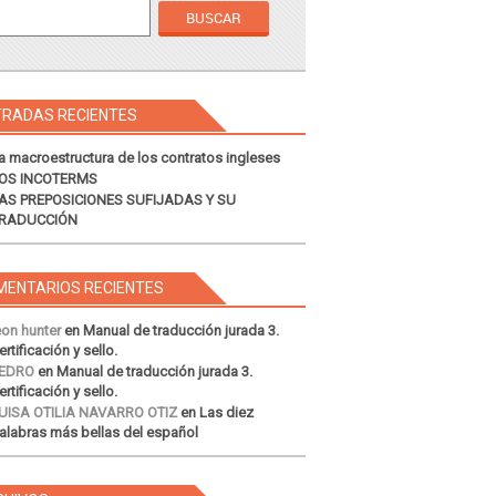
TRADAS RECIENTES
a macroestructura de los contratos ingleses
OS INCOTERMS
AS PREPOSICIONES SUFIJADAS Y SU
RADUCCIÓN
MENTARIOS RECIENTES
eon hunter
en
Manual de traducción jurada 3.
ertificación y sello.
EDRO
en
Manual de traducción jurada 3.
ertificación y sello.
UISA OTILIA NAVARRO OTIZ
en
Las diez
alabras más bellas del español