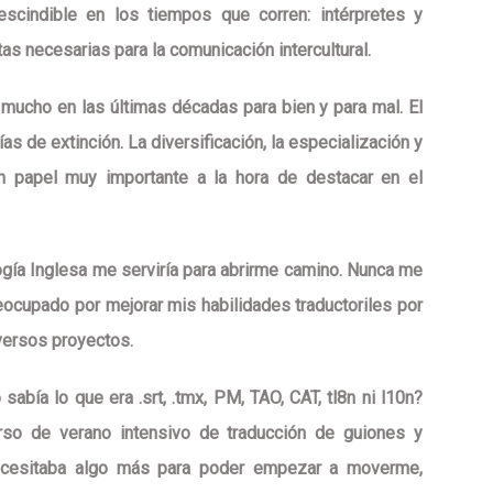
escindible en los tiempos que corren: intérpretes y
as necesarias para la comunicación intercultural.
 mucho en las últimas décadas para bien y para mal. El
as de extinción. La diversificación, la especialización y
un papel muy importante a la hora de destacar en el
ogía Inglesa me serviría para abrirme camino. Nunca me
eocupado por mejorar mis habilidades traductoriles por
versos proyectos.
sabía lo que era .srt, .tmx, PM, TAO, CAT, tl8n ni l10n?
urso de verano intensivo de traducción de guiones y
necesitaba algo más para poder empezar a moverme,