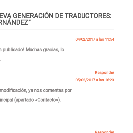
EVA GENERACIÓN DE TRADUCTORES:
ERNÁNDEZ
”
04/02/2017 a las 11:54
as publicado! Muchas gracias, lo
.
Responder
05/02/2017 a las 16:23
 modificación, ya nos comentas por
rincipal (apartado «Contacto»).
Responder