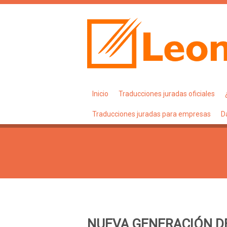
Inicio
Traducciones juradas oficiales
Traducciones juradas para empresas
D
NUEVA GENERACIÓN D