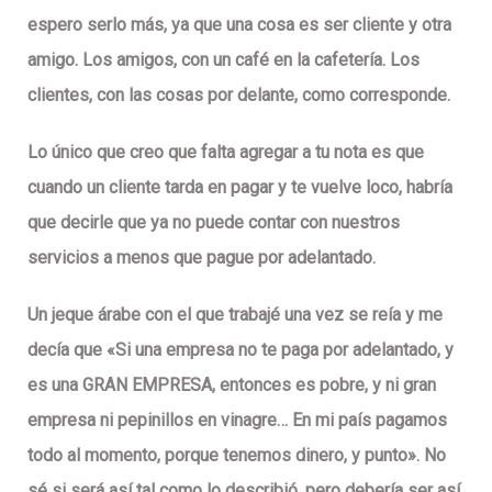
espero serlo más, ya que una cosa es ser cliente y otra
amigo. Los amigos, con un café en la cafetería. Los
clientes, con las cosas por delante, como corresponde.
Lo único que creo que falta agregar a tu nota es que
cuando un cliente tarda en pagar y te vuelve loco, habría
que decirle que ya no puede contar con nuestros
servicios a menos que pague por adelantado.
Un jeque árabe con el que trabajé una vez se reía y me
decía que «Si una empresa no te paga por adelantado, y
es una GRAN EMPRESA, entonces es pobre, y ni gran
empresa ni pepinillos en vinagre… En mi país pagamos
todo al momento, porque tenemos dinero, y punto». No
sé si será así tal como lo describió, pero debería ser así.