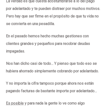
La verdad es que
cuesta acostumbrarse
a lo del pago
por adelantado y
te pueden distraer
por muchos motivos.
Pero hay que
ser firme en el propósito
de que tu vida no
se convierta en una pesadilla.
En el pasado hemos hecho muchas gestiones con
clientes grandes y pequeños para
recobrar deudas
impagadas
.
Nos han dicho casi de todo
… Y pienso que todo eso
se
hubiera ahorrado simplemente cobrando por adelantado
.
Y
no importa la cifra
tampoco porque ahora nos están
pagando facturas de bastante importe por adelantado…
Es posible
y para nada la gente lo ve como algo