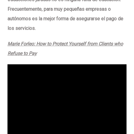
Frecuentemente, para muy pequeñas empresas o
autónomos es la mejor forma de asegurarse el pago de
los servicios.
Marie Forleo: How to Protect Yourself from Clients who
Refuse to Pay