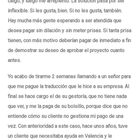
caigo, y luego me arrepiento. La solución pasa por ser
inflexible. Si les gusta, bien. Si no les gusta, también.
Hay mucha más gente esperando a ser atendida que
desea pagar sin dilación y sin meter prisas. Si tanta prisa
tienen, con más motivo deberían pagar de inmediato a fin
de demostrar su deseo de aprobar el proyecto cuanto
antes.
Yo acabo de tirarme 2 semanas llamando a un señor para
que me pague la traducción que le hice a su empresa. Al
final se hace cargo el de su gestoría, que no tiene nada
que ver, y me la paga de su bolsillo, porque dice que no
entiende cómo su cliente no gestiona mi pago de una
vez. Con anterioridad a este caso, hace unos años, tuve
un cliente que necesitaba ayuda en Valencia y le