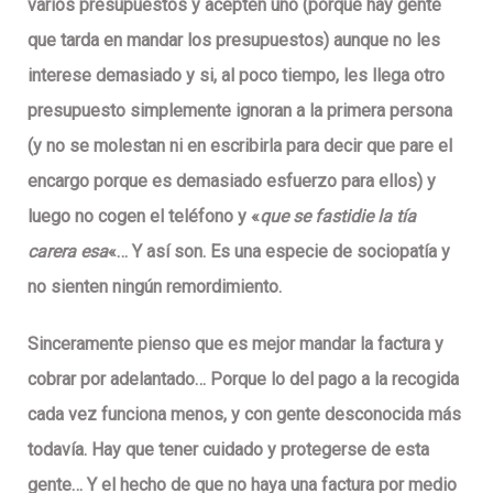
varios presupuestos y acepten uno (porque hay gente
que tarda en mandar los presupuestos) aunque no les
interese demasiado y si, al poco tiempo, les llega otro
presupuesto simplemente
ignoran a la primera persona
(y no se molestan ni en escribirla para decir que pare el
encargo porque es demasiado esfuerzo para ellos) y
luego no cogen el teléfono y «
que se fastidie la tía
carera esa
«… Y
así son
. Es una especie de
sociopatía y
no sienten ningún remordimiento
.
Sinceramente pienso que es mejor mandar la factura y
cobrar por adelantado… Porque lo del pago a la recogida
cada vez funciona menos, y con gente desconocida más
todavía. Hay que tener cuidado y protegerse de esta
gente… Y el hecho de que no haya una factura por medio