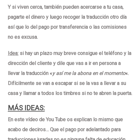
Y
si viven cerca
, también pueden acercarse a tu casa,
pagarte el dinero y luego recoger la traducción otro día
así que lo del pago por transferencia o las comisiones
no es excusa.
Idea:
si hay un
plazo muy breve
consigue el
teléfono y la
dirección del cliente
y dile que vas a ir en persona a
llevar la traducción «
y así me la abona en el momento
«.
Difícilmente se van a escapar si se la vas a llevar a su
casa y llamar a todos los timbres si no te abren la puerta.
MÁS IDEAS:
En este vídeo de You Tube os explican lo mismo que
acabo de deciros…
Que el pago por adelantado para
traducciones juradas no es ninguna falta de educación.