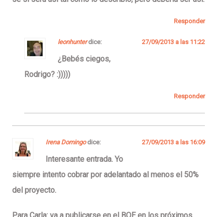
Responder
leonhunter
dice:
27/09/2013 a las 11:22
¿Bebés ciegos,
Rodrigo? :)))))
Responder
Irena Domingo
dice:
27/09/2013 a las 16:09
Interesante entrada. Yo
siempre intento cobrar por adelantado al menos el 50%
del proyecto.
Para Carla: va a publicarse en el BOE en los próximos