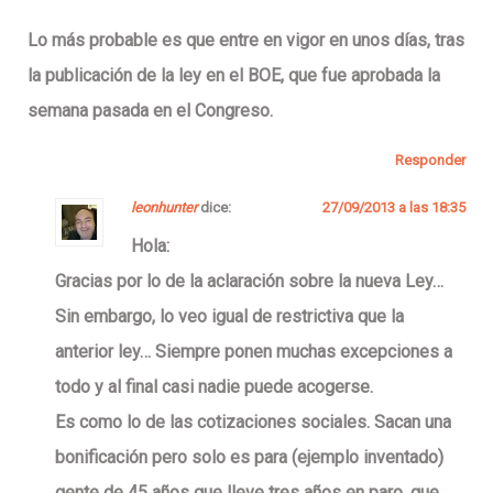
Lo más probable es que entre en vigor en unos días, tras
la publicación de la ley en el BOE, que fue aprobada la
semana pasada en el Congreso.
Responder
leonhunter
dice:
27/09/2013 a las 18:35
Hola:
Gracias por lo de la aclaración sobre la nueva Ley…
Sin embargo, lo veo igual de restrictiva que la
anterior ley… Siempre ponen muchas excepciones a
todo y al final casi nadie puede acogerse.
Es como lo de las cotizaciones sociales. Sacan una
bonificación pero solo es para (ejemplo inventado)
gente de 45 años que lleve tres años en paro, que