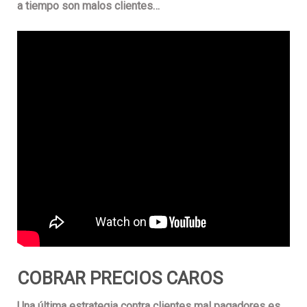
a tiempo son malos clientes…
COBRAR PRECIOS CAROS
Una
última estrategia contra clientes mal pagadores es