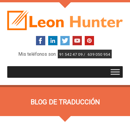
Mis teléfonos son:
91 542 47 09 /
639 050 954
BLOG DE TRADUCCIÓN