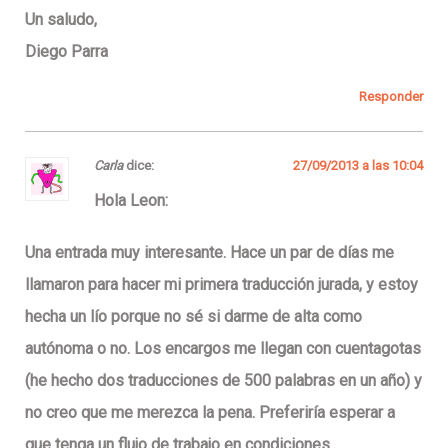
Un saludo,
Diego Parra
Responder
Carla
dice:
27/09/2013 a las 10:04
Hola Leon:
Una entrada muy interesante. Hace un par de días me
llamaron para hacer mi primera traducción jurada, y estoy
hecha un lío porque no sé si darme de alta como
autónoma o no. Los encargos me llegan con cuentagotas
(he hecho dos traducciones de 500 palabras en un año) y
no creo que me merezca la pena. Preferiría esperar a
que tenga un flujo de trabajo en condiciones.