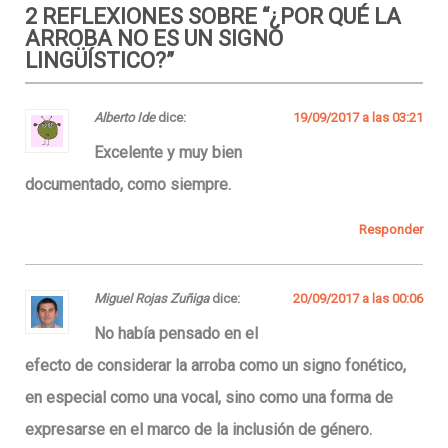
2 REFLEXIONES SOBRE “
¿POR QUÉ LA
ARROBA NO ES UN SIGNO
LINGÜÍSTICO?
”
Alberto Ide
dice:
19/09/2017 a las 03:21
Excelente y muy bien
documentado, como siempre.
Responder
Miguel Rojas Zuñiga
dice:
20/09/2017 a las 00:06
No había pensado en el
efecto de considerar la arroba como un signo fonético,
en especial como una vocal, sino como una forma de
expresarse en el marco de la inclusión de género.