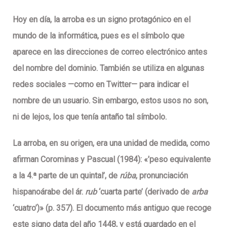
Hoy en día, la arroba es un signo protagónico en el
mundo de la informática, pues es el símbolo que
aparece en las direcciones de correo electrónico antes
del nombre del dominio. También se utiliza en algunas
redes sociales —como en Twitter— para indicar el
nombre de un usuario. Sin embargo, estos usos no son,
ni de lejos, los que tenía antaño tal símbolo.
La arroba, en su origen, era una unidad de medida
, como
afirman Corominas y Pascual (1984): «’peso equivalente
a la 4.ª parte de un quintal’, de
rúba
, pronunciación
hispanoárabe del ár.
rub
‘cuarta parte’ (derivado de
arba
‘cuatro’)» (p. 357). El documento más antiguo que recoge
este signo data del año 1448, y está guardado en el