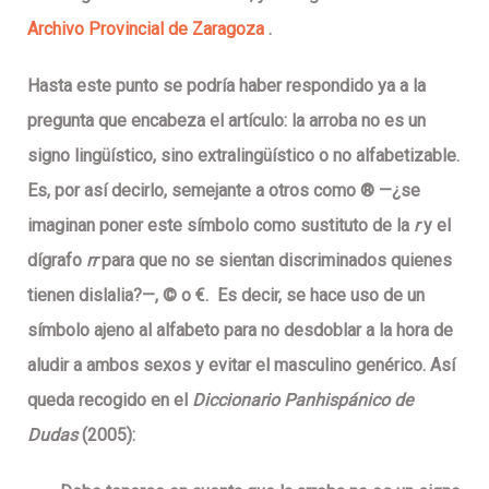
Archivo Provincial de Zaragoza
.
Hasta este punto se podría haber respondido ya a la
pregunta que encabeza el artículo: la arroba no es un
signo lingüístico, sino extralingüístico o no alfabetizable.
Es, por así decirlo, semejante a otros como ® —¿se
imaginan poner este símbolo como sustituto de la
r
y el
dígrafo
rr
para que no se sientan discriminados quienes
tienen dislalia?—, © o €.
Es decir, se hace uso de un
símbolo ajeno al alfabeto para no desdoblar a la hora de
aludir a ambos sexos y evitar el masculino genérico. Así
queda recogido en el
Diccionario Panhispánico de
Dudas
(2005):