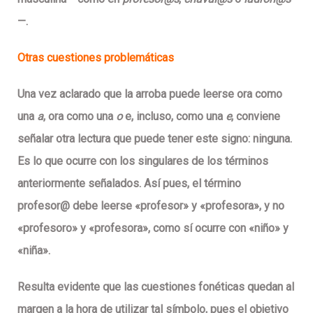
—.
Otras cuestiones problemáticas
Una vez aclarado que la arroba puede leerse ora como
una
a
, ora como una
o
e, incluso, como una
e
, conviene
señalar otra lectura que puede tener este signo: ninguna.
Es lo que ocurre con los singulares de los términos
anteriormente señalados. Así pues, el término
profesor@ debe leerse «profesor» y «profesora», y no
«profesoro» y «profesora», como sí ocurre con «niño» y
«niña».
Resulta evidente que las cuestiones fonéticas quedan al
margen a la hora de utilizar tal símbolo, pues el objetivo