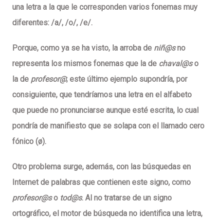
una letra a la que le corresponden varios fonemas muy
diferentes: /a/, /o/, /e/.
Porque, como ya se ha visto, la arroba de
niñ@s
no
representa los mismos fonemas que la de
chaval@s
o
la de
profesor@
; este último ejemplo supondría, por
consiguiente, que tendríamos una letra en el alfabeto
que puede no pronunciarse aunque esté escrita, lo cual
pondría de manifiesto que se solapa con el llamado cero
fónico (ø).
Otro problema surge, además, con las búsquedas en
Internet de palabras que contienen este signo, como
profesor@s
o
tod@s
.
Al no tratarse de un signo
ortográfico, el motor de búsqueda no identifica una letra,