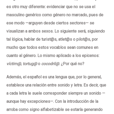
es otro muy diferente: evidenciar que no se usa el
masculino genérico como género no marcado, pues de
ese modo —arguyen desde ciertos sectores— se
visualizan a ambos sexos. Lo siguiente será, siguiendo
tal lógica, hablar de turist@s, atlet@s o pilot@s, por
mucho que todos estos vocablos sean comunes en
cuanto al género. Lo mismo aplicado a los epicenos:
víctim@
,
tortug@
o
cocodril@
. ¿Por qué no?
Además,
el español es una lengua que, por lo general,
establece una relación entre sonido y letra
. Es decir, que
a cada letra le suele corresponder siempre un sonido —
aunque hay excepciones—. Con la introducción de la
arroba como signo alfabetizable se estaría generando