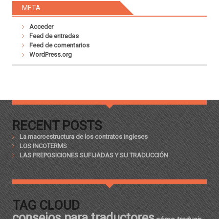
META
Acceder
Feed de entradas
Feed de comentarios
WordPress.org
RECENT POSTS
La macroestructura de los contratos ingleses
LOS INCOTERMS
LAS PREPOSICIONES SUFIJADAS Y SU TRADUCCIÓN
TAG CLOUD
consejos para traductores