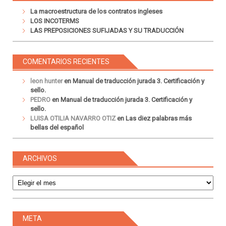
La macroestructura de los contratos ingleses
LOS INCOTERMS
LAS PREPOSICIONES SUFIJADAS Y SU TRADUCCIÓN
COMENTARIOS RECIENTES
leon hunter
en
Manual de traducción jurada 3. Certificación y
sello.
PEDRO
en
Manual de traducción jurada 3. Certificación y
sello.
LUISA OTILIA NAVARRO OTIZ
en
Las diez palabras más
bellas del español
ARCHIVOS
Archivos
META