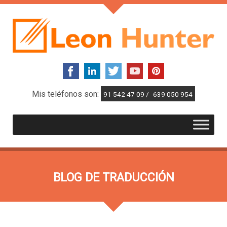
Mis teléfonos son:
91 542 47 09 /
639 050 954
BLOG DE TRADUCCIÓN