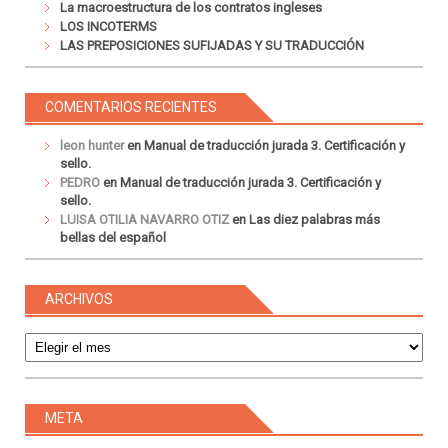
La macroestructura de los contratos ingleses
LOS INCOTERMS
LAS PREPOSICIONES SUFIJADAS Y SU TRADUCCIÓN
COMENTARIOS RECIENTES
leon hunter
en
Manual de traducción jurada 3. Certificación y
sello.
PEDRO
en
Manual de traducción jurada 3. Certificación y
sello.
LUISA OTILIA NAVARRO OTIZ
en
Las diez palabras más
bellas del español
ARCHIVOS
Archivos
META