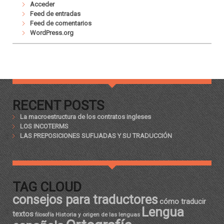
Acceder
Feed de entradas
Feed de comentarios
WordPress.org
RECENT POSTS
La macroestructura de los contratos ingleses
LOS INCOTERMS
LAS PREPOSICIONES SUFIJADAS Y SU TRADUCCIÓN
TAG CLOUD
consejos para traductores
cómo traducir
Lengua
textos
Historia y origen de las lenguas
filosofía