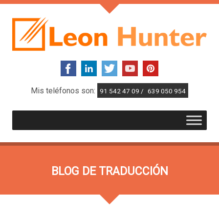
Mis teléfonos son:
91 542 47 09 /
639 050 954
BLOG DE TRADUCCIÓN