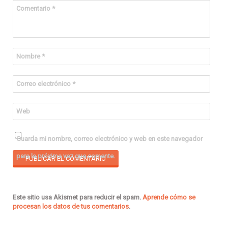
Comentario
*
Nombre
*
Correo electrónico
*
Web
Guarda mi nombre, correo electrónico y web en este navegador
para la próxima vez que comente.
Este sitio usa Akismet para reducir el spam.
Aprende cómo se
procesan los datos de tus comentarios
.