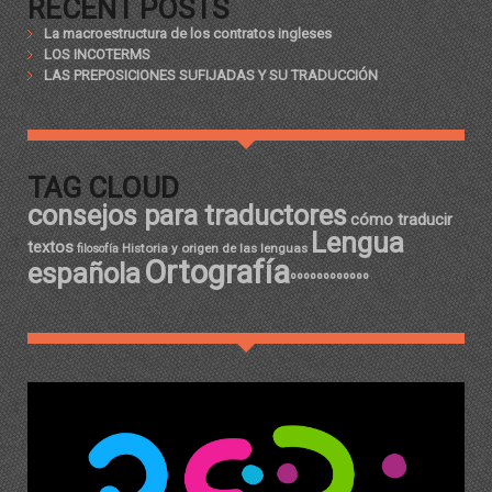
RECENT POSTS
La macroestructura de los contratos ingleses
LOS INCOTERMS
LAS PREPOSICIONES SUFIJADAS Y SU TRADUCCIÓN
TAG CLOUD
consejos para traductores
cómo traducir
Lengua
textos
Historia y origen de las lenguas
filosofía
Ortografía
española
ºººººººººººº