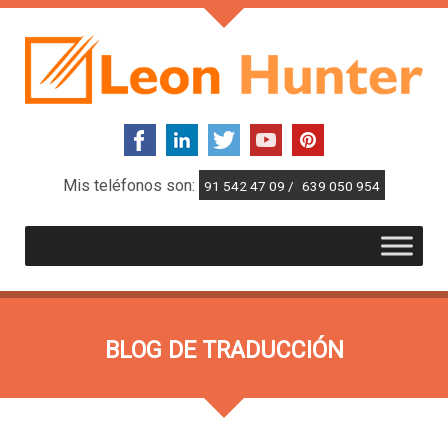
Mis teléfonos son:
91 542 47 09 /
639 050 954
BLOG DE TRADUCCIÓN