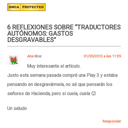
6 REFLEXIONES SOBRE “
TRADUCTORES
AUTÓNOMOS: GASTOS
DESGRAVABLES
”
Ana
dice:
01/05/2012 a las 11:39
Muy interesante el artículo.
Justo esta semana pasada compré una Play 3 y estaba
pensando en desgravármela, no sé que pensarán los
señores de Hacienda, pero si cuela, cuela 🙂
Un saludo
Responder