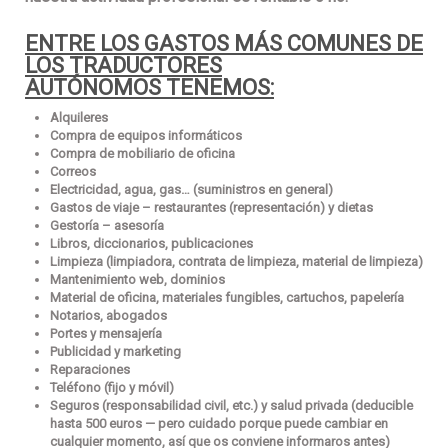
ENTRE LOS GASTOS MÁS COMUNES DE
LOS TRADUCTORES
AUTÓNOMOS TENEMOS:
Alquileres
Compra de equipos informáticos
Compra de mobiliario de oficina
Correos
Electricidad, agua, gas… (suministros en general)
Gastos de viaje – restaurantes (representación) y dietas
Gestoría – asesoría
Libros, diccionarios, publicaciones
Limpieza (limpiadora, contrata de limpieza, material de limpieza)
Mantenimiento web, dominios
Material de oficina, materiales fungibles, cartuchos, papelería
Notarios, abogados
Portes y mensajería
Publicidad y marketing
Reparaciones
Teléfono (fijo y móvil)
Seguros (
responsabilidad civil
, etc.) y
salud privada
(deducible
hasta 500 euros — pero cuidado porque puede cambiar en
cualquier momento, así que os conviene
informaros antes
)