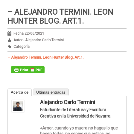
– ALEJANDRO TERMINI. LEON
HUNTER BLOG. ART.1.
Fecha 22/06/2021
Autor - Alejandro Carlo Termini
Categoría
– Alejandro Termini. Leon Hunter Blog. Art.1.
Acerca de
Últimas entradas
Alejandro Carlo Termini
Estudiante de Literatura y Escritura
Creativa en la Universidad de Navarra.
«Amor, cuando yo muera no hagas lo que
hacen todas; no copies sus estilos, no