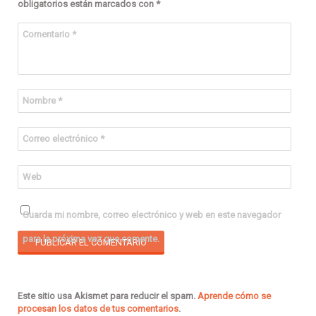
obligatorios están marcados con
*
Comentario
*
Nombre
*
Correo electrónico
*
Web
Guarda mi nombre, correo electrónico y web en este navegador
para la próxima vez que comente.
Este sitio usa Akismet para reducir el spam.
Aprende cómo se
procesan los datos de tus comentarios
.