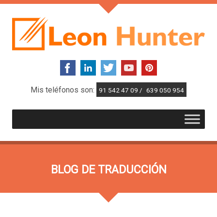
Mis teléfonos son:
91 542 47 09 /
639 050 954
BLOG DE TRADUCCIÓN