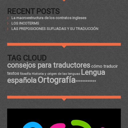
RECENT POSTS
La macroestructura de los contratos ingleses
LOS INCOTERMS
LAS PREPOSICIONES SUFIJADAS Y SU TRADUCCIÓN
TAG CLOUD
consejos para traductores
cómo traducir
Lengua
textos
Historia y origen de las lenguas
filosofía
Ortografía
española
ºººººººººººº