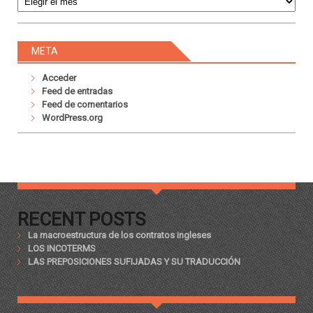
META
Acceder
Feed de entradas
Feed de comentarios
WordPress.org
RECENT POSTS
La macroestructura de los contratos ingleses
LOS INCOTERMS
LAS PREPOSICIONES SUFIJADAS Y SU TRADUCCIÓN