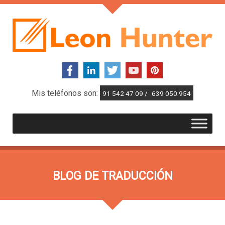
Mis teléfonos son:
91 542 47 09 /
639 050 954
BLOG DE TRADUCCIÓN