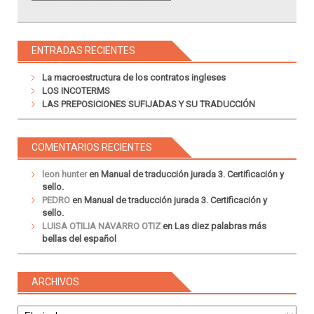
ENTRADAS RECIENTES
La macroestructura de los contratos ingleses
LOS INCOTERMS
LAS PREPOSICIONES SUFIJADAS Y SU TRADUCCIÓN
COMENTARIOS RECIENTES
leon hunter
en
Manual de traducción jurada 3. Certificación y
sello.
PEDRO
en
Manual de traducción jurada 3. Certificación y
sello.
LUISA OTILIA NAVARRO OTIZ
en
Las diez palabras más
bellas del español
ARCHIVOS
Archivos