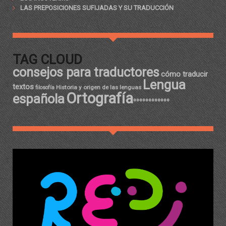
LAS PREPOSICIONES SUFIJADAS Y SU TRADUCCIÓN
TAG CLOUD
consejos para traductores
cómo traducir
Lengua
textos
Historia y origen de las lenguas
filosofía
Ortografía
española
ºººººººººººº