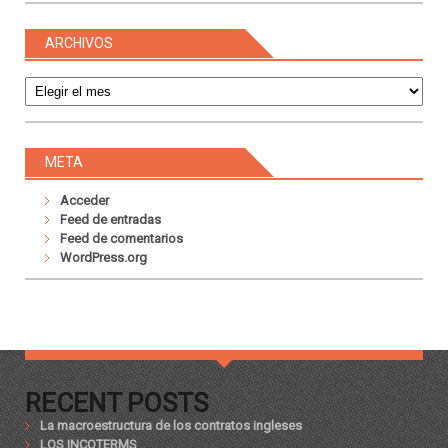
ARCHIVOS
Archivos
META
Acceder
Feed de entradas
Feed de comentarios
WordPress.org
RECENT POSTS
La macroestructura de los contratos ingleses
LOS INCOTERMS