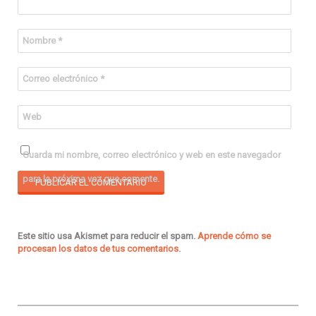
Nombre
*
Correo electrónico
*
Web
Guarda mi nombre, correo electrónico y web en este navegador
para la próxima vez que comente.
Este sitio usa Akismet para reducir el spam.
Aprende cómo se
procesan los datos de tus comentarios
.