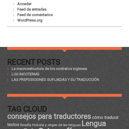
Acceder
Feed de entradas
Feed de comentarios
WordPress.org
RECENT POSTS
La macroestructura de los contratos ingleses
LOS INCOTERMS
LAS PREPOSICIONES SUFIJADAS Y SU TRADUCCIÓN
TAG CLOUD
consejos para traductores
cómo traducir
Lengua
textos
Historia y origen de las lenguas
filosofía