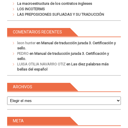
La macroestructura de los contratos ingleses
LOS INCOTERMS
LAS PREPOSICIONES SUFIJADAS Y SU TRADUCCIÓN
COMENTARIOS RECIENTES
leon hunter
en
Manual de traducción jurada 3. Certificación y
sello.
PEDRO
en
Manual de traducción jurada 3. Certificación y
sello.
LUISA OTILIA NAVARRO OTIZ
en
Las diez palabras más
bellas del español
ARCHIVOS
Archivos
META