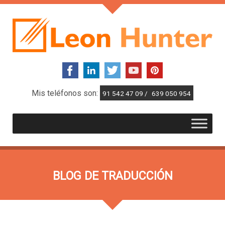
Mis teléfonos son:
91 542 47 09 /
639 050 954
BLOG DE TRADUCCIÓN