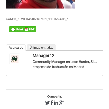
544431_10200346102167151_1337569605_n
Acerca de
Últimas entradas
Manager12
Community Manager en Leon Hunter, S.L.,
empresa de traducción en Madrid.
Compartir: