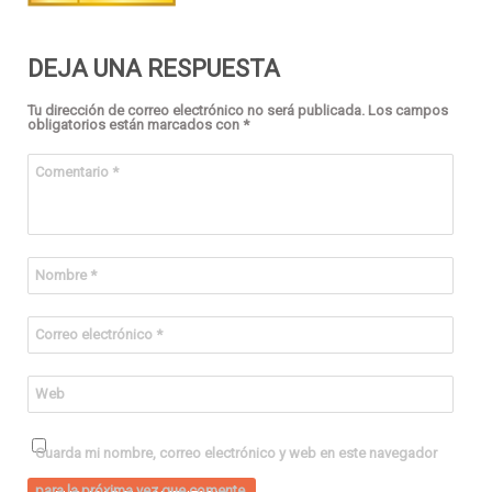
DEJA UNA RESPUESTA
Tu dirección de correo electrónico no será publicada.
Los campos
obligatorios están marcados con
*
Comentario
*
Nombre
*
Correo electrónico
*
Web
Guarda mi nombre, correo electrónico y web en este navegador
para la próxima vez que comente.