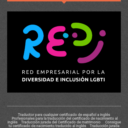
Traductor para cualquier certificado de español a inglés
Profesionales para la traducción del certificado de nacimiento al
inglés
Traducción jurada del Certificado de matrimonio
Consigue
tu certificado de nacimiento traducido al inglés
Traducción jurada