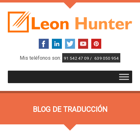
Mis teléfonos son:
91 542 47 09 /
639 050 954
BLOG DE TRADUCCIÓN