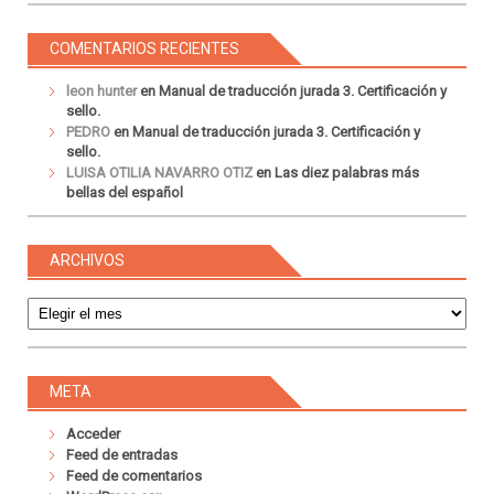
COMENTARIOS RECIENTES
leon hunter
en
Manual de traducción jurada 3. Certificación y
sello.
PEDRO
en
Manual de traducción jurada 3. Certificación y
sello.
LUISA OTILIA NAVARRO OTIZ
en
Las diez palabras más
bellas del español
ARCHIVOS
Archivos
META
Acceder
Feed de entradas
Feed de comentarios