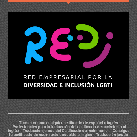
Traductor para cualquier certificado de español a inglés
Profesionales para la traducción del certificado de nacimiento al
inglés
Traducción jurada del Certificado de matrimonio
Consigue
tu certificado de nacimiento traducido al inglés
Traducción jurada