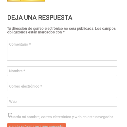
DEJA UNA RESPUESTA
Tu dirección de correo electrónico no será publicada.
Los campos
obligatorios están marcados con
*
Comentario
*
Nombre
*
Correo electrónico
*
Web
Guarda mi nombre, correo electrónico y web en este navegador
para la próxima vez que comente.