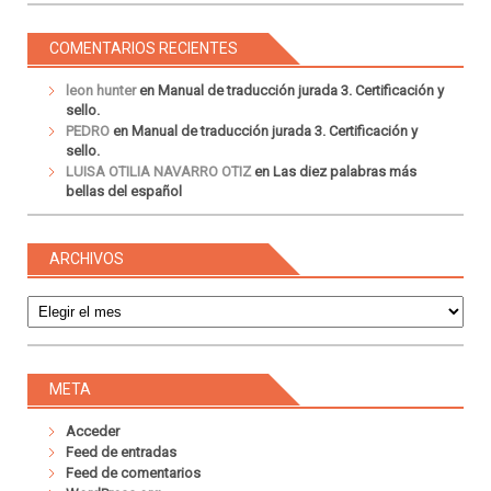
COMENTARIOS RECIENTES
leon hunter
en
Manual de traducción jurada 3. Certificación y
sello.
PEDRO
en
Manual de traducción jurada 3. Certificación y
sello.
LUISA OTILIA NAVARRO OTIZ
en
Las diez palabras más
bellas del español
ARCHIVOS
Archivos
META
Acceder
Feed de entradas
Feed de comentarios